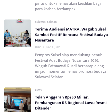
pintu untuk memastikan keadilan bagi
para korban terdampak.
Sulawesi Selatan
Terima Audiensi MATRA, Wagub Sulsel
Sambut Positif Rencana Festival Budaya
Nusantara
Ocha
/
June 18, 2026
Pemprov Sulsel siap mendukung penuh
Festival Adat Budaya Nusantara 2026.
Wagub Fatmawati Rusdi berharap ajang
ini jadi momentum emas promosi budaya
Sulawesi Selatan.
Luwu
Telan Anggaran Rp250 Miliar,
Pembangunan RS Regional Luwu Resmi
Ditender