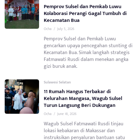
Pemprov Sulsel dan Pemkab Luwu
Kolaborasi Perangi Gagal Tumbuh di
Kecamatan Bua
Ocha
/
July 5, 2026
Pemprov Sulsel dan Pemkab Luwu
gencarkan upaya pencegahan stunting di
Kecamatan Bua. Simak langkah strategis
Fatmawati Rusdi dalam menekan angka
gizi buruk anak.
Sulawesi Selatan
11 Rumah Hangus Terbakar di
Kelurahan Mangasa, Wagub Sulsel
Turun Langsung Beri Dukungan
Ocha
/
June 18, 2026
Wagub Sulsel Fatmawati Rusdi tinjau
lokasi kebakaran di Makassar dan
instruksikan penyaluran bantuan satu