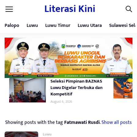
Literasi Kini
Palopo
Luwu
Luwu Timur
Luwu Utara
Sulawesi Sel
Seleksi Pimpinan BAZNAS
Luwu Digelar Terbuka dan
Kompetitif
August 6, 2026
Showing posts with the tag
Fatmawati Rusdi
.
Show all posts
Luwu