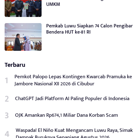
UMKM
Pemkab Luwu Siapkan 74 Calon Pengibar
Bendera HUT ke-81 RI
Terbaru
Pemkot Palopo Lepas Kontingen Kwarcab Pramuka ke
Jambore Nasional XII 2026 di Cibubur
ChatGPT Jadi Platform AI Paling Populer di Indonesia
OJK Amankan Rp674,1 Miliar Dana Korban Scam
Waspada! El Niño Kuat Mengancam Luwu Raya, Simak
Dampak Buruknya Sepanjang Agustus 2026