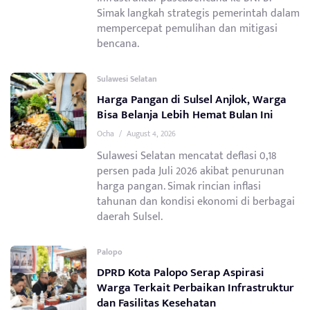
Simak langkah strategis pemerintah dalam
mempercepat pemulihan dan mitigasi
bencana.
Sulawesi Selatan
Harga Pangan di Sulsel Anjlok, Warga
Bisa Belanja Lebih Hemat Bulan Ini
Ocha
/
August 4, 2026
Sulawesi Selatan mencatat deflasi 0,18
persen pada Juli 2026 akibat penurunan
harga pangan. Simak rincian inflasi
tahunan dan kondisi ekonomi di berbagai
daerah Sulsel.
Palopo
DPRD Kota Palopo Serap Aspirasi
Warga Terkait Perbaikan Infrastruktur
dan Fasilitas Kesehatan