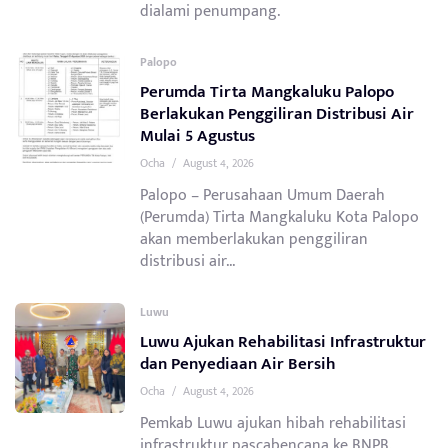
dialami penumpang.
Palopo
Perumda Tirta Mangkaluku Palopo
Berlakukan Penggiliran Distribusi Air
Mulai 5 Agustus
Ocha
/
August 4, 2026
Palopo – Perusahaan Umum Daerah
(Perumda) Tirta Mangkaluku Kota Palopo
akan memberlakukan penggiliran
distribusi air...
Luwu
Luwu Ajukan Rehabilitasi Infrastruktur
dan Penyediaan Air Bersih
Ocha
/
August 4, 2026
Pemkab Luwu ajukan hibah rehabilitasi
infrastruktur pascabencana ke BNPB.