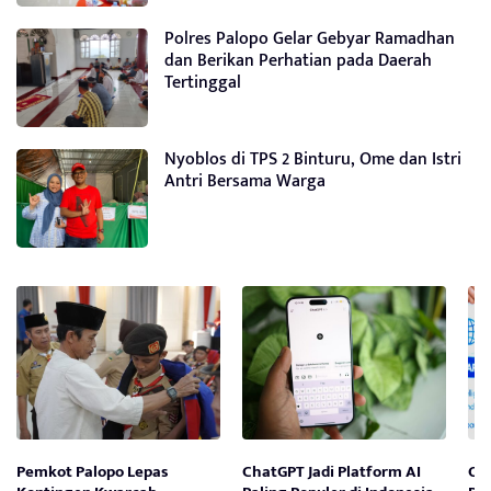
Polres Palopo Gelar Gebyar Ramadhan
dan Berikan Perhatian pada Daerah
Tertinggal
Nyoblos di TPS 2 Binturu, Ome dan Istri
Antri Bersama Warga
Pemkot Palopo Lepas
ChatGPT Jadi Platform AI
OJ