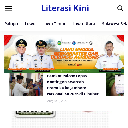
Literasi Kini
Palopo
Luwu
Luwu Timur
Luwu Utara
Sulawesi Sel
Pemkot Palopo Lepas
Kontingen Kwarcab
Pramuka ke Jambore
Nasional XII 2026 di Cibubur
August 5, 2026