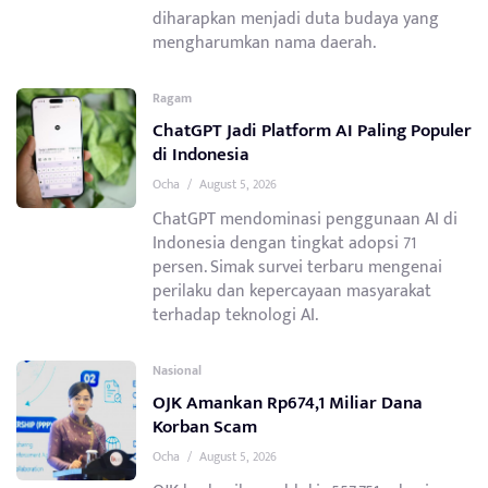
diharapkan menjadi duta budaya yang
mengharumkan nama daerah.
Ragam
ChatGPT Jadi Platform AI Paling Populer
di Indonesia
Ocha
/
August 5, 2026
ChatGPT mendominasi penggunaan AI di
Indonesia dengan tingkat adopsi 71
persen. Simak survei terbaru mengenai
perilaku dan kepercayaan masyarakat
terhadap teknologi AI.
Nasional
OJK Amankan Rp674,1 Miliar Dana
Korban Scam
Ocha
/
August 5, 2026