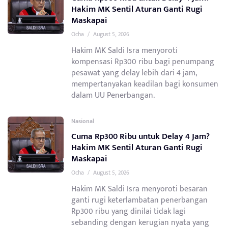
Hakim MK Sentil Aturan Ganti Rugi
Maskapai
Ocha
/
August 5, 2026
Hakim MK Saldi Isra menyoroti
kompensasi Rp300 ribu bagi penumpang
pesawat yang delay lebih dari 4 jam,
mempertanyakan keadilan bagi konsumen
dalam UU Penerbangan.
Nasional
Cuma Rp300 Ribu untuk Delay 4 Jam?
Hakim MK Sentil Aturan Ganti Rugi
Maskapai
Ocha
/
August 5, 2026
Hakim MK Saldi Isra menyoroti besaran
ganti rugi keterlambatan penerbangan
Rp300 ribu yang dinilai tidak lagi
sebanding dengan kerugian nyata yang