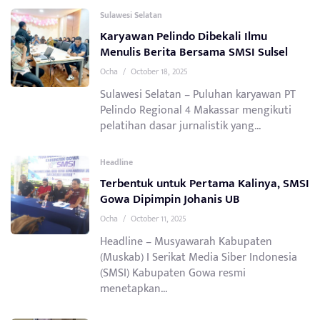
Sulawesi Selatan
Karyawan Pelindo Dibekali Ilmu
Menulis Berita Bersama SMSI Sulsel
Ocha
/
October 18, 2025
Sulawesi Selatan – Puluhan karyawan PT
Pelindo Regional 4 Makassar mengikuti
pelatihan dasar jurnalistik yang...
Headline
Terbentuk untuk Pertama Kalinya, SMSI
Gowa Dipimpin Johanis UB
Ocha
/
October 11, 2025
Headline – Musyawarah Kabupaten
(Muskab) I Serikat Media Siber Indonesia
(SMSI) Kabupaten Gowa resmi
menetapkan...