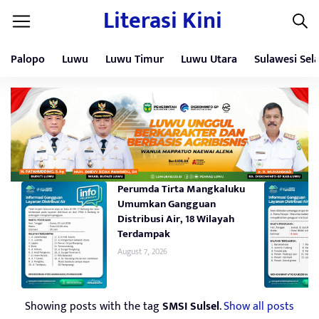
Literasi Kini
Palopo
Luwu
Luwu Timur
Luwu Utara
Sulawesi Sel
Perumda Tirta Mangkaluku
Umumkan Gangguan
Distribusi Air, 18 Wilayah
Terdampak
August 7, 2026
Showing posts with the tag
SMSI Sulsel
.
Show all posts