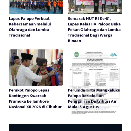
Lapas Palopo Perkuat
Semarak HUT RI Ke-81,
Kebersamaan melalui
Lapas Kelas IIA Palopo Buka
Olahraga dan Lomba
Pekan Olahraga dan Lomba
Tradisional
Tradisional bagi Warga
Binaan
Pemkot Palopo Lepas
Perumda Tirta Mangkaluku
Kontingen Kwarcab
Palopo Berlakukan
Pramuka ke Jambore
Penggiliran Distribusi Air
Nasional XII 2026 di Cibubur
Mulai 5 Agustus