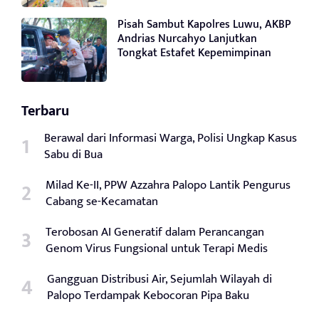
Pisah Sambut Kapolres Luwu, AKBP
Andrias Nurcahyo Lanjutkan
Tongkat Estafet Kepemimpinan
Terbaru
Berawal dari Informasi Warga, Polisi Ungkap Kasus
Sabu di Bua
Milad Ke-II, PPW Azzahra Palopo Lantik Pengurus
Cabang se-Kecamatan
Terobosan AI Generatif dalam Perancangan
Genom Virus Fungsional untuk Terapi Medis
Gangguan Distribusi Air, Sejumlah Wilayah di
Palopo Terdampak Kebocoran Pipa Baku