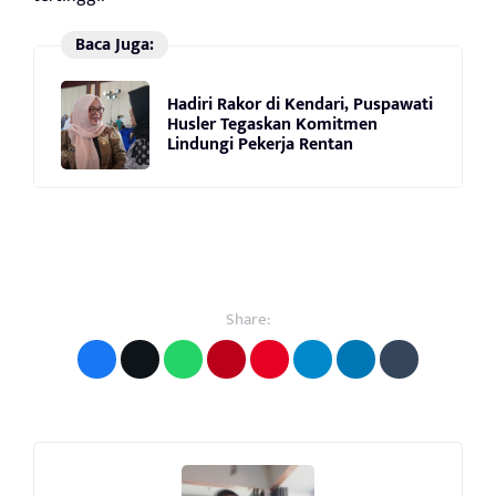
Baca Juga:
Hadiri Rakor di Kendari, Puspawati
Husler Tegaskan Komitmen
Lindungi Pekerja Rentan
Share: