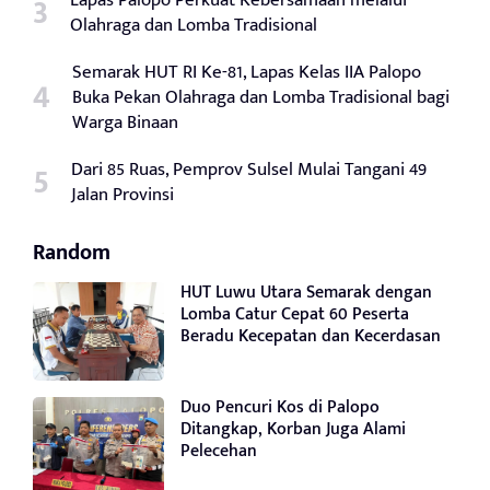
Lapas Palopo Perkuat Kebersamaan melalui
Olahraga dan Lomba Tradisional
Semarak HUT RI Ke-81, Lapas Kelas IIA Palopo
Buka Pekan Olahraga dan Lomba Tradisional bagi
Warga Binaan
Dari 85 Ruas, Pemprov Sulsel Mulai Tangani 49
Jalan Provinsi
Random
HUT Luwu Utara Semarak dengan
Lomba Catur Cepat 60 Peserta
Beradu Kecepatan dan Kecerdasan
Duo Pencuri Kos di Palopo
Ditangkap, Korban Juga Alami
Pelecehan