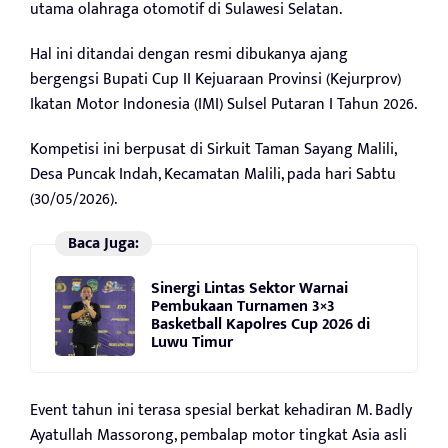
utama olahraga otomotif di Sulawesi Selatan.
Hal ini ditandai dengan resmi dibukanya ajang
bergengsi Bupati Cup II Kejuaraan Provinsi (Kejurprov)
Ikatan Motor Indonesia (IMI) Sulsel Putaran I Tahun 2026.
Kompetisi ini berpusat di Sirkuit Taman Sayang Malili,
Desa Puncak Indah, Kecamatan Malili, pada hari Sabtu
(30/05/2026).
Baca Juga:
Sinergi Lintas Sektor Warnai
Pembukaan Turnamen 3×3
Basketball Kapolres Cup 2026 di
Luwu Timur
Event tahun ini terasa spesial berkat kehadiran M. Badly
Ayatullah Massorong, pembalap motor tingkat Asia asli