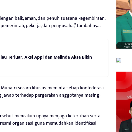
n dengan baik, aman, dan penuh suasana kegembiraan.
 pemerintah, pekerja, dan pengusaha,” tambahnya.
lau Terluar, Aksi Appi dan Melinda Aksa Bikin
 Munafri secara khusus meminta setiap konfederasi
ng jawab terhadap pergerakan anggotanya masing-
rsebut mencakup upaya menjaga ketertiban serta
resmi organisasi guna memudahkan identifikasi