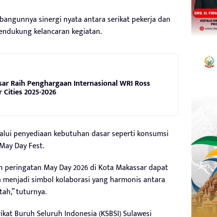
rbangunnya sinergi nyata antara serikat pekerja dan
endukung kelancaran kegiatan.
ar Raih Penghargaan Internasional WRI Ross
r Cities 2025-2026
lalui penyediaan kebutuhan dasar seperti konsumsi
May Day Fest.
n peringatan May Day 2026 di Kota Makassar dapat
 menjadi simbol kolaborasi yang harmonis antara
ah,” tuturnya.
erikat Buruh Seluruh Indonesia (KSBSI) Sulawesi