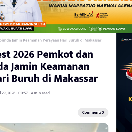
pimda Jamin Keamanan Perayaan Hari Buruh di Makassar
est 2026 Pemkot dan
da Jamin Keamanan
ri Buruh di Makassar
l 29, 2026 - 00:57 - 4 min read
Comment: 0