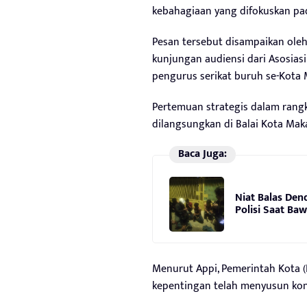
kebahagiaan yang difokuskan pad
Pesan tersebut disampaikan oleh
kunjungan audiensi dari Asosias
pengurus serikat buruh se-Kota 
Pertemuan strategis dalam rang
dilangsungkan di Balai Kota Maka
Baca Juga:
Niat Balas Den
Polisi Saat Ba
Menurut Appi, Pemerintah Kota 
kepentingan telah menyusun kons