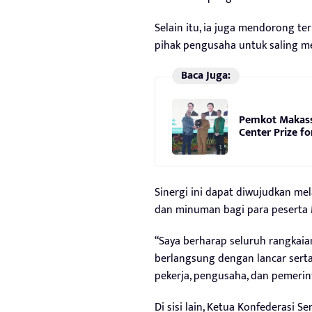
Selain itu, ia juga mendorong te
pihak pengusaha untuk saling m
Baca Juga:
Pemkot Makass
Center Prize fo
Sinergi ini dapat diwujudkan me
dan minuman bagi para peserta 
“Saya berharap seluruh rangkaia
berlangsung dengan lancar serta
pekerja, pengusaha, dan pemerint
Di sisi lain, Ketua Konfederasi S