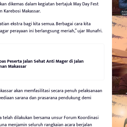
akan dikemas dalam kegiatan bertajuk May Day Fest
n Karebosi Makassar.
tian ekstra bagi kita semua. Berbagai cara kita
agar perayaan ini berlangsung meriah,” ujar Munafri.
pas Peserta Jalan Sehat Anti Mager di Jalan
rman Makassar
assar akan memfasilitasi secara penuh pelaksanaan
nyediaan sarana dan prasarana pendukung demi
juga telah dilakukan bersama unsur Forum Koordinasi
una menjamin seluruh rangkaian acara berjalan