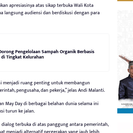
kan apresiasinya atas sikap terbuka Wali Kota
a langsung audiensi dan berdiskusi dengan para
Dorong Pengelolaan Sampah Organik Berbasis
di Tingkat Kelurahan
ni menjadi ruang penting untuk membangun
intah, pengusaha, dan pekerja,” jelas Andi Malanti.
n May Day di berbagai belahan dunia selama ini
i turun ke jalan.
dialog terbuka di atas panggung antara pemerintah,
at menjadi alternatif pergerakan yang jauh lebih