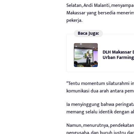
Selatan, Andi Malanti, menyampai
Makassar yang bersedia menerim
pekerja.
Baca Juga:
DLH Makassar 
Urban Farming 
“Tentu momentum silaturahmi i
komunikasi dua arah antara pemer
Ia menyinggung bahwa peringata
memang selalu identik dengan aks
Namun, menurutnya, pendekatan 
pengusaha, dan buruh justru dap