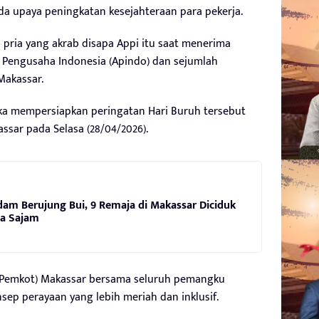
a upaya peningkatan kesejahteraan para pekerja.
 pria yang akrab disapa Appi itu saat menerima
i Pengusaha Indonesia (Apindo) dan sejumlah
Makassar.
ka mempersiapkan peringatan Hari Buruh tersebut
ssar pada Selasa (28/04/2026).
dam Berujung Bui, 9 Remaja di Makassar Diciduk
wa Sajam
(Pemkot) Makassar bersama seluruh pemangku
ep perayaan yang lebih meriah dan inklusif.