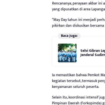
Rencananya, perayaan akbar ini 
yang dipusatkan di area Lapanga
“May Day tahun ini menjadi perha
pikirkan dan diskusikan bersama 
Baca Juga:
Selvi Gibran Le
Jenderal Sudi
Ia memastikan bahwa Pemkot Mak
kegiatan tersebut, termasuk pe
kenyamanan seluruh peserta.
Selain itu, koordinasi intensif 
Pimpinan Daerah (Forkopimda) g