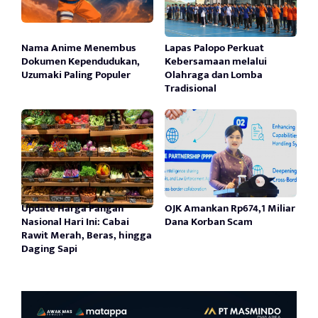
Nama Anime Menembus
Lapas Palopo Perkuat
Dokumen Kependudukan,
Kebersamaan melalui
Uzumaki Paling Populer
Olahraga dan Lomba
Tradisional
Update Harga Pangan
OJK Amankan Rp674,1 Miliar
Nasional Hari Ini: Cabai
Dana Korban Scam
Rawit Merah, Beras, hingga
Daging Sapi