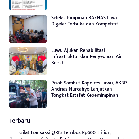
Seleksi Pimpinan BAZNAS Luwu
Digelar Terbuka dan Kompetitif
Luwu Ajukan Rehabilitasi
Infrastruktur dan Penyediaan Air
Bersih
Pisah Sambut Kapolres Luwu, AKBP
Andrias Nurcahyo Lanjutkan
Tongkat Estafet Kepemimpinan
Terbaru
Gila! Transaksi QRIS Tembus Rp600 Triliun,