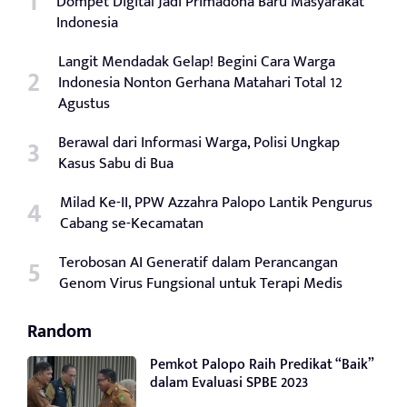
Dompet Digital Jadi Primadona Baru Masyarakat
Indonesia
Langit Mendadak Gelap! Begini Cara Warga
Indonesia Nonton Gerhana Matahari Total 12
Agustus
Berawal dari Informasi Warga, Polisi Ungkap
Kasus Sabu di Bua
Milad Ke-II, PPW Azzahra Palopo Lantik Pengurus
Cabang se-Kecamatan
Terobosan AI Generatif dalam Perancangan
Genom Virus Fungsional untuk Terapi Medis
Random
Pemkot Palopo Raih Predikat “Baik”
dalam Evaluasi SPBE 2023