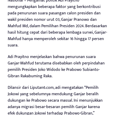
Nasional – Pengamat politik Adi Prayitno
mengungkapkan beberapa faktor yang berkontribusi
pada penurunan suara pasangan calon presiden dan
wakil presiden nomor urut 03, Ganjar Pranowo dan
Mahfud Md, dalam Pemilihan Presiden 2024. Berdasarkan
hasil hitung cepat dari beberapa lembaga survei, Ganjar-
Mahfud hanya memperoleh sekitar 16 hingga 17 persen
suara.
Adi Prayitno menjelaskan bahwa penurunan suara
Ganjar-Mahfud terutama disebabkan oleh perpindahan
pemilih Presiden Joko Widodo ke Prabowo Subianto-
Gibran Rakabuming Raka.
Dilansir dari Liputan6.com, adi mengatakan “Pemilih
Jokowi yang sebelumnya mendukung Ganjar beralih
dukungan ke Prabowo secara massal. Ini menunjukkan
adanya migrasi besar-besaran pemilih Ganjar karena
efek dukungan Jokowi terhadap Prabowo-Gibran,”