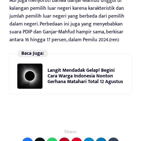
Adi juga menyoroti bahwa Ganjar-Mahfud unggul di
kalangan pemilih luar negeri karena karakteristik dan
jumlah pemilih luar negeri yang berbeda dari pemilih
dalam negeri. Perbedaan ini juga yang menyebabkan
suara PDIP dan Ganjar-Mahfud hampir sama, berkisar
antara 16 hingga 17 persen, dalam Pemilu 2024.(ren)
Baca Juga:
Langit Mendadak Gelap! Begini
Cara Warga Indonesia Nonton
Gerhana Matahari Total 12 Agustus
Share: