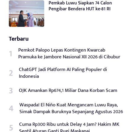
Pemkab Luwu Siapkan 74 Calon
Pengibar Bendera HUT ke-81 RI
Terbaru
Pemkot Palopo Lepas Kontingen Kwarcab
Pramuka ke Jambore Nasional XII 2026 di Cibubur
ChatGPT Jadi Platform AI Paling Populer di
Indonesia
OJK Amankan Rp674,1 Miliar Dana Korban Scam
Waspada! El Niño Kuat Mengancam Luwu Raya,
Simak Dampak Buruknya Sepanjang Agustus 2026
Cuma Rp300 Ribu untuk Delay 4 Jam? Hakim MK
Sentil Aturan Ganti Rugi Maskapai