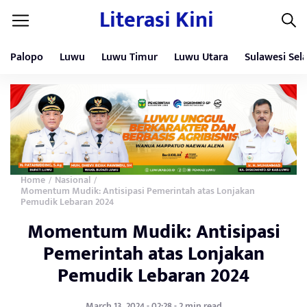
Literasi Kini
Palopo
Luwu
Luwu Timur
Luwu Utara
Sulawesi Sel
Home
Nasional
/
/
Momentum Mudik: Antisipasi Pemerintah atas Lonjakan
Pemudik Lebaran 2024
Momentum Mudik: Antisipasi
Pemerintah atas Lonjakan
Pemudik Lebaran 2024
March 13, 2024 - 02:28 - 2 min read