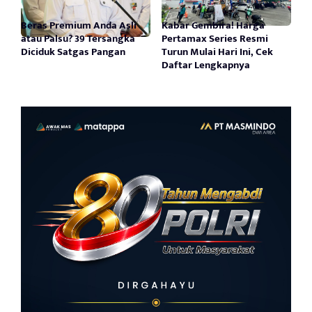
Beras Premium Anda Asli
Kabar Gembira! Harga
atau Palsu? 39 Tersangka
Pertamax Series Resmi
Diciduk Satgas Pangan
Turun Mulai Hari Ini, Cek
Daftar Lengkapnya