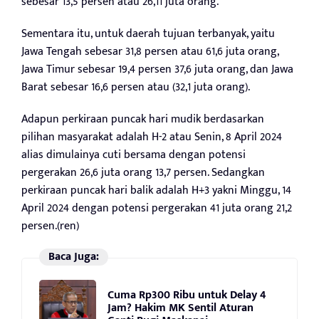
sebesar 13,5 persen atau 26,11 juta orang.
Sementara itu, untuk daerah tujuan terbanyak, yaitu
Jawa Tengah sebesar 31,8 persen atau 61,6 juta orang,
Jawa Timur sebesar 19,4 persen 37,6 juta orang, dan Jawa
Barat sebesar 16,6 persen atau (32,1 juta orang).
Adapun perkiraan puncak hari mudik berdasarkan
pilihan masyarakat adalah H-2 atau Senin, 8 April 2024
alias dimulainya cuti bersama dengan potensi
pergerakan 26,6 juta orang 13,7 persen. Sedangkan
perkiraan puncak hari balik adalah H+3 yakni Minggu, 14
April 2024 dengan potensi pergerakan 41 juta orang 21,2
persen.(ren)
Baca Juga:
Cuma Rp300 Ribu untuk Delay 4
Jam? Hakim MK Sentil Aturan