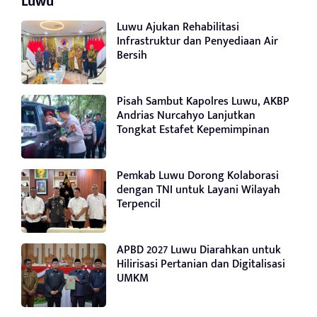
Luwu
Luwu Ajukan Rehabilitasi
Infrastruktur dan Penyediaan Air
Bersih
Pisah Sambut Kapolres Luwu, AKBP
Andrias Nurcahyo Lanjutkan
Tongkat Estafet Kepemimpinan
Pemkab Luwu Dorong Kolaborasi
dengan TNI untuk Layani Wilayah
Terpencil
APBD 2027 Luwu Diarahkan untuk
Hilirisasi Pertanian dan Digitalisasi
UMKM