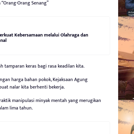
a “Orang-Orang Senang”
Perkuat Kebersamaan melalui Olahraga dan
nal
 tamparan keras bagi rasa keadilan kita.
dengan harga bahan pokok, Kejaksaan Agung
t nalar kita berhenti bekerja.
praktik manipulasi minyak mentah yang merugikan
alam lima tahun.