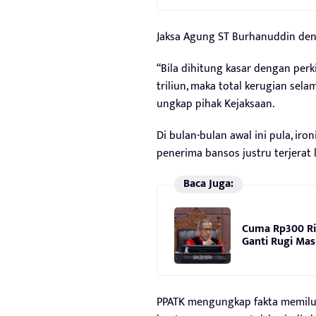
Jaksa Agung ST Burhanuddin deng
“Bila dihitung kasar dengan perk
triliun, maka total kerugian sel
ungkap pihak Kejaksaan.
Di bulan-bulan awal ini pula, iron
penerima bansos justru terjerat l
Baca Juga:
Cuma Rp300 Ri
Ganti Rugi Mas
PPATK mengungkap fakta memilu