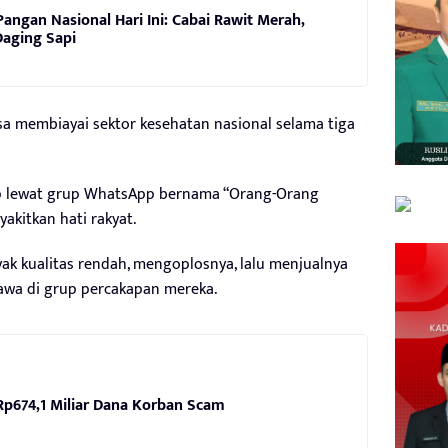
angan Nasional Hari Ini: Cabai Rawit Merah,
Daging Sapi
sa membiayai sektor kesehatan nasional selama tiga
p lewat grup WhatsApp bernama “Orang-Orang
kitkan hati rakyat.
ak kualitas rendah, mengoplosnya, lalu menjualnya
tawa di grup percakapan mereka.
p674,1 Miliar Dana Korban Scam