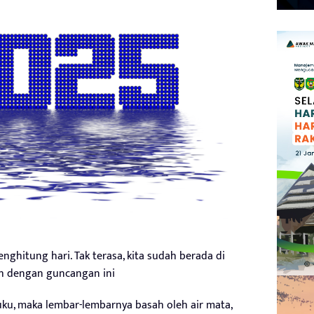
nghitung hari. Tak terasa, kita sudah berada di
h dengan guncangan ini
uku, maka lembar-lembarnya basah oleh air mata,