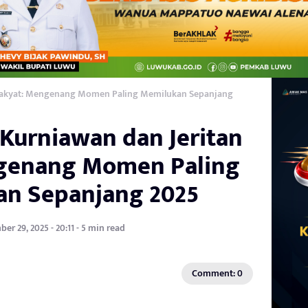
 Rakyat: Mengenang Momen Paling Memilukan Sepanjang
Kurniawan dan Jeritan
genang Momen Paling
n Sepanjang 2025
er 29, 2025 - 20:11 - 5 min read
Comment: 0