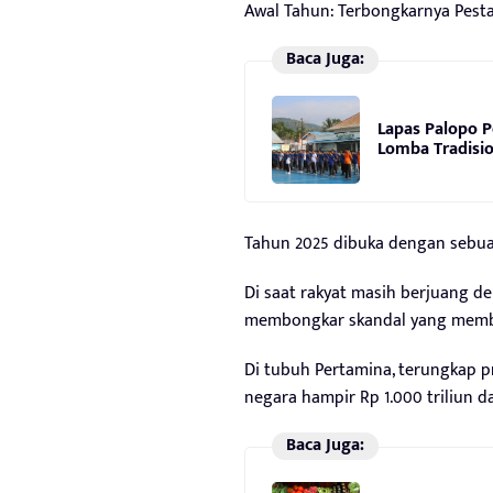
Awal Tahun: Terbongkarnya Pest
Baca Juga:
Lapas Palopo 
Lomba Tradisio
Tahun 2025 dibuka dengan sebuah
Di saat rakyat masih berjuang 
membongkar skandal yang membua
Di tubuh Pertamina, terungkap 
negara hampir Rp 1.000 triliun d
Baca Juga: