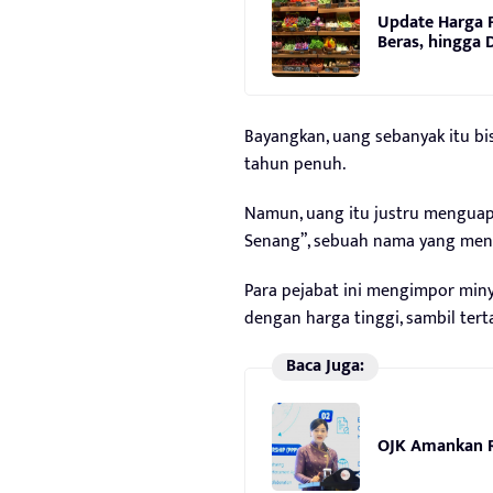
Update Harga P
Beras, hingga 
Bayangkan, uang sebanyak itu bi
tahun penuh.
Namun, uang itu justru mengua
Senang”, sebuah nama yang menya
Para pejabat ini mengimpor miny
dengan harga tinggi, sambil ter
Baca Juga:
OJK Amankan R