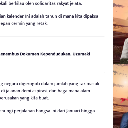
i berkilau oleh solidaritas rakyat jelata.
an kalender. Ini adalah tahun di mana kita dipaksa
 depan cermin yang retak.
enembus Dokumen Kependudukan, Uzumaki
g negara digerogoti dalam jumlah yang tak masuk
di jalanan demi aspirasi, dan bagaimana alam
kerusakan yang kita buat.
enungi perjalanan bangsa ini dari Januari hingga