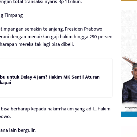
gan total transaksi nyaris Rp 1 triliun.
ng Timpang
timpangan semakin telanjang. Presiden Prabowo
ani dengan menaikkan gaji hakim hingga 280 persen
harapan mereka tak lagi bisa dibeli.
bu untuk Delay 4 Jam? Hakim MK Sentil Aturan
kapai
ya bisa berharap kepada hakim-hakim yang adil… Hakim
abowo.
na lain bergulir.