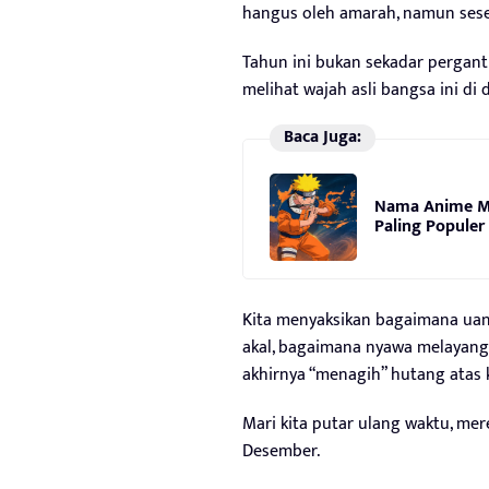
hangus oleh amarah, namun sesekal
Tahun ini bukan sekadar perganti
melihat wajah asli bangsa ini di
Baca Juga:
Nama Anime M
Paling Populer
Kita menyaksikan bagaimana uan
akal, bagaimana nyawa melayang 
akhirnya “menagih” hutang atas 
Mari kita putar ulang waktu, mer
Desember.