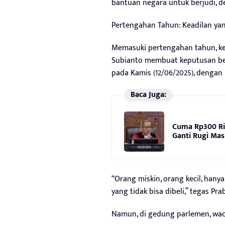
bantuan negara untuk berjudi, den
Pertengahan Tahun: Keadilan ya
Memasuki pertengahan tahun, ke
Subianto membuat keputusan ber
pada Kamis (12/06/2025), dengan 
Baca Juga:
Cuma Rp300 Ri
Ganti Rugi Mas
“Orang miskin, orang kecil, han
yang tidak bisa dibeli,” tegas Pr
Namun, di gedung parlemen, waca