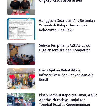
Ungkap Kasus Sabu di Bua
Gangguan Distribusi Air, Sejumlah
Wilayah di Palopo Terdampak
Kebocoran Pipa Baku
Seleksi Pimpinan BAZNAS Luwu
Digelar Terbuka dan Kompetitif
Luwu Ajukan Rehabilitasi
Infrastruktur dan Penyediaan Air
Bersih
Pisah Sambut Kapolres Luwu, AKBP
Andrias Nurcahyo Lanjutkan
Tongkat Estafet Kepemimpinan