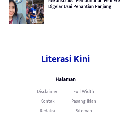
Rekonstruksi Pembunuhan Feni Ere
Digelar Usai Penantian Panjang
Literasi Kini
Halaman
Disclaimer
Full Width
Kontak
Pasang Iklan
Redaksi
Sitemap