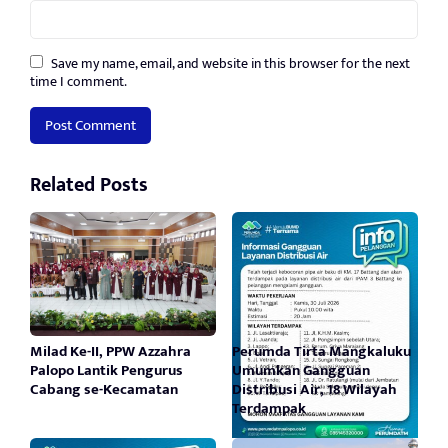
Save my name, email, and website in this browser for the next
time I comment.
Related Posts
Milad Ke-II, PPW Azzahra
Perumda Tirta Mangkaluku
Palopo Lantik Pengurus
Umumkan Gangguan
Cabang se-Kecamatan
Distribusi Air, 18 Wilayah
Terdampak