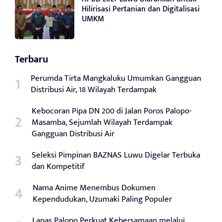
Hilirisasi Pertanian dan Digitalisasi
UMKM
Terbaru
Perumda Tirta Mangkaluku Umumkan Gangguan
Distribusi Air, 18 Wilayah Terdampak
Kebocoran Pipa DN 200 di Jalan Poros Palopo-
Masamba, Sejumlah Wilayah Terdampak
Gangguan Distribusi Air
Seleksi Pimpinan BAZNAS Luwu Digelar Terbuka
dan Kompetitif
Nama Anime Menembus Dokumen
Kependudukan, Uzumaki Paling Populer
Lapas Palopo Perkuat Kebersamaan melalui