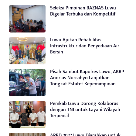
Seleksi Pimpinan BAZNAS Luwu
Digelar Terbuka dan Kompetitif
Luwu Ajukan Rehabilitasi
Infrastruktur dan Penyediaan Air
Bersih
Pisah Sambut Kapolres Luwu, AKBP
Andrias Nurcahyo Lanjutkan
Tongkat Estafet Kepemimpinan
Pemkab Luwu Dorong Kolaborasi
dengan TNI untuk Layani Wilayah
Terpencil
APBD 2027 Luwu Diarahkan untuk