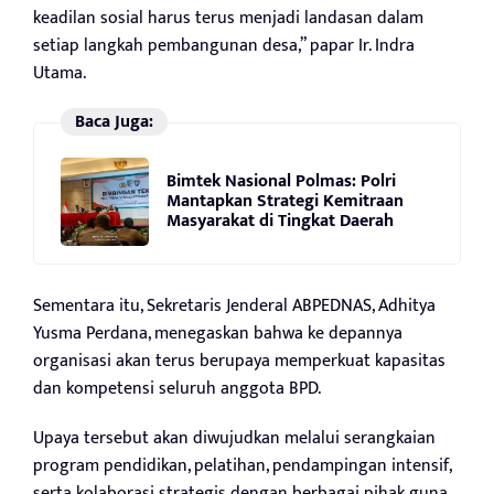
keadilan sosial harus terus menjadi landasan dalam
setiap langkah pembangunan desa,” papar Ir. Indra
Utama.
Baca Juga:
Bimtek Nasional Polmas: Polri
Mantapkan Strategi Kemitraan
Masyarakat di Tingkat Daerah
Sementara itu, Sekretaris Jenderal ABPEDNAS, Adhitya
Yusma Perdana, menegaskan bahwa ke depannya
organisasi akan terus berupaya memperkuat kapasitas
dan kompetensi seluruh anggota BPD.
Upaya tersebut akan diwujudkan melalui serangkaian
program pendidikan, pelatihan, pendampingan intensif,
serta kolaborasi strategis dengan berbagai pihak guna