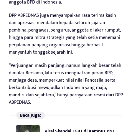
anggota BPD di Indonesia.
DPP ABPEDNAS juga menyampaikan rasa terima kasih
dan apresiasi mendalam kepada seluruh jajaran
pembina, pengawas, pengurus, anggota di akar rumput,
hingga para mitra strategis yang telah setia menemani
perjalanan panjang organisasi hingga berhasil
menyentuh tonggak sejarah ini.
“Perjuangan masih panjang, namun langkah besar telah
dimulai. Bersama, kita terus menguatkan peran BPD,
menjaga desa, memperkuat nilai-nilai Pancasila, serta
berkontribusi mewujudkan Indonesia yang maju,
mandiri, dan sejahtera,” bunyi pernyataan resmi dari DPP
ABPEDNAS.
Baca Juga:
Viral Skandal LGBT di Kampus PNJ,