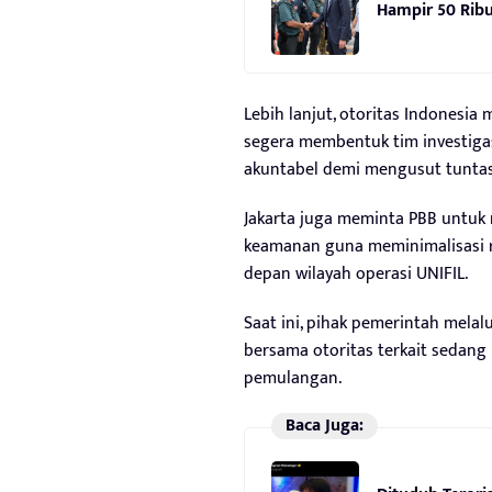
Hampir 50 Ribu
Lebih lanjut, otoritas Indonesia
segera membentuk tim investigas
akuntabel demi mengusut tuntas 
Jakarta juga meminta PBB untuk
keamanan guna meminimalisasi ri
depan wilayah operasi UNIFIL.
Saat ini, pihak pemerintah melal
bersama otoritas terkait sedang
pemulangan.
Baca Juga: