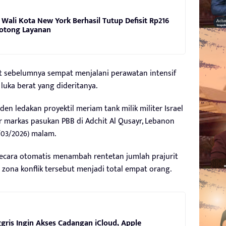
 Wali Kota New York Berhasil Tutup Defisit Rp216
Potong Layanan
but sebelumnya sempat menjalani perawatan intensif
luka berat yang dideritanya.
iden ledakan proyektil meriam tank milik militer Israel
 markas pasukan PBB di Adchit Al Qusayr, Lebanon
/03/2026) malam.
secara otomatis menambah rentetan jumlah prajurit
zona konflik tersebut menjadi total empat orang.
gris Ingin Akses Cadangan iCloud, Apple