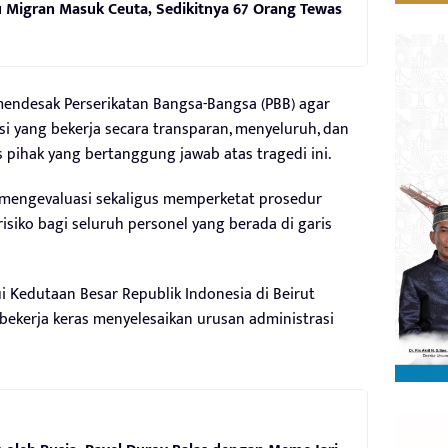
 Migran Masuk Ceuta, Sedikitnya 67 Orang Tewas
 mendesak Perserikatan Bangsa-Bangsa (PBB) agar
i yang bekerja secara transparan, menyeluruh, dan
pihak yang bertanggung jawab atas tragedi ini.
 mengevaluasi sekaligus memperketat prosedur
siko bagi seluruh personel yang berada di garis
ui Kedutaan Besar Republik Indonesia di Beirut
 bekerja keras menyelesaikan urusan administrasi