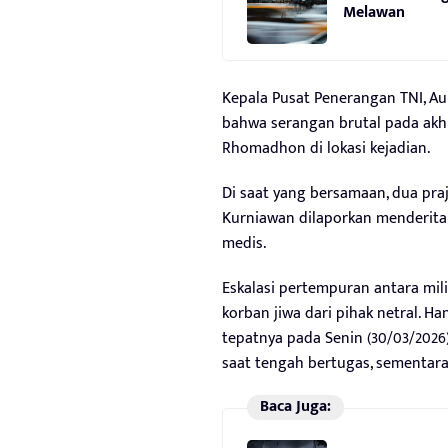
Melawan
Kepala Pusat Penerangan TNI, Au
bahwa serangan brutal pada akhi
Rhomadhon di lokasi kejadian.
Di saat yang bersamaan, dua praj
Kurniawan dilaporkan menderit
medis.
Eskalasi pertempuran antara mil
korban jiwa dari pihak netral. Ha
tepatnya pada Senin (30/03/2026
saat tengah bertugas, sementara 
Baca Juga: