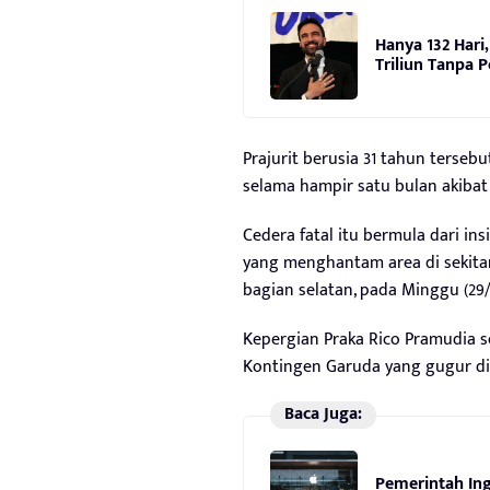
Hanya 132 Hari,
Triliun Tanpa 
Prajurit berusia 31 tahun terse
selama hampir satu bulan akibat 
Cedera fatal itu bermula dari ins
yang menghantam area di sekitar
bagian selatan, pada Minggu (29
Kepergian Praka Rico Pramudia 
Kontingen Garuda yang gugur di 
Baca Juga:
Pemerintah Ing