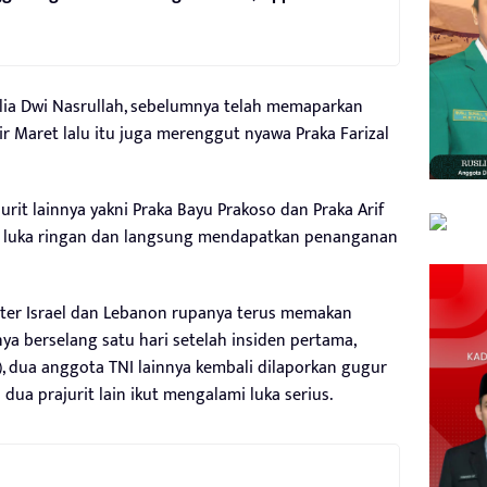
lia Dwi Nasrullah, sebelumnya telah memaparkan
r Maret lalu itu juga merenggut nyawa Praka Farizal
urit lainnya yakni Praka Bayu Prakoso dan Praka Arif
a luka ringan dan langsung mendapatkan penanganan
iter Israel dan Lebanon rupanya terus memakan
nya berselang satu hari setelah insiden pertama,
), dua anggota TNI lainnya kembali dilaporkan gugur
dua prajurit lain ikut mengalami luka serius.