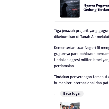
Nyawa Pegawai
Gedung Terda
Tiga jenazah prajurit yang gugur
dikebumikan di Tanah Air melalu
Kementerian Luar Negeri RI men
gugurnya para pahlawan perdama
tindakan agresi militer Israel y
perdamaian.
Tindakan penyerangan tersebut 
humaniter internasional dan pat
Baca Juga: