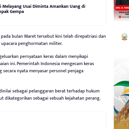
 Melayang Usai Diminta Amankan Uang di
mpak Gempa
 pada bulan Maret tersebut kini telah direpatriasi dan
i upacara penghormatan militer.
geluarkan pernyataan keras dalam menyikapi
ian ini. Pemerintah Indonesia mengecam keras
ang secara nyata menyasar personel penjaga
dinilai sebagai pelanggaran berat terhadap hukum
ut dikategorikan sebagai sebuah kejahatan perang.