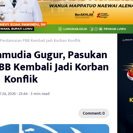
Perdamaian PBB Kembali Jadi Korban Konflik
ramudia Gugur, Pasukan
BB Kembali Jadi Korban
Konflik
l 24, 2026 - 23:44 - 3 min read
Comment: 0