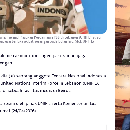
I yang menjadi Pasukan Perdamaian PBB di Lebanon (UNIFIL) gugur
at usai terluka akibat serangan pada bulan lalu. (dok UNIFIL)
ali menyelimuti kontingen pasukan penjaga
Tengah.
mudia (31), seorang anggota Tentara Nasional Indonesia
United Nations Interim Force in Lebanon (UNIFIL),
di sebuah fasilitas medis di Beirut.
ara resmi oleh pihak UNIFIL serta Kementerian Luar
umat (24/04/2026).