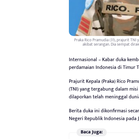
Praka Rico Pramudia (31), prajurit TN
akibat serangan. Dia sempat diraw
Internasional – Kabar duka kemb
perdamaian Indonesia di Timur 
Prajurit Kepala (Praka) Rico Pra
(TNI) yang tergabung dalam misi 
dilaporkan telah meninggal dunia 
Berita duka ini dikonfirmasi sec
Negeri Republik Indonesia pada J
Baca Juga: