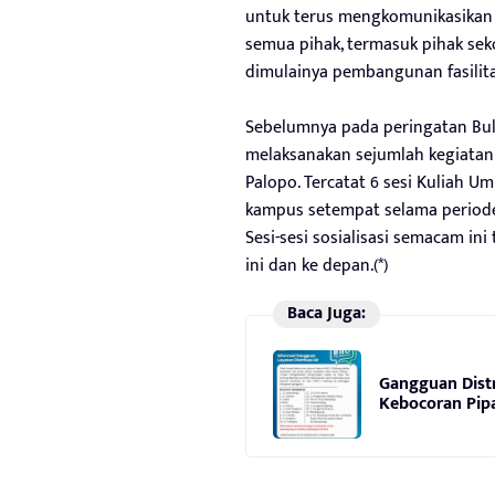
untuk terus mengkomunikasikan 
semua pihak, termasuk pihak se
dimulainya pembangunan fasilitas
Sebelumnya pada peringatan Bula
melaksanakan sejumlah kegiatan 
Palopo. Tercatat 6 sesi Kuliah 
kampus setempat selama periode 
Sesi-sesi sosialisasi semacam in
ini dan ke depan.(*)
Baca Juga:
Gangguan Distr
Kebocoran Pip