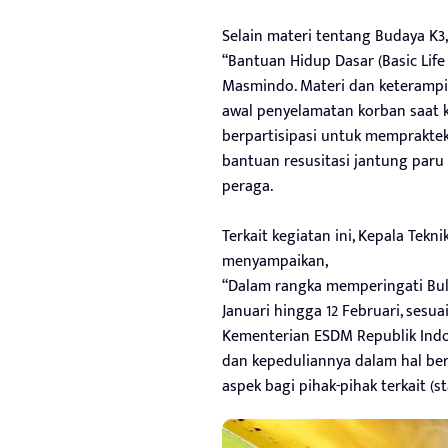
Selain materi tentang Budaya K3,
“Bantuan Hidup Dasar (Basic Lif
Masmindo. Materi dan keterampi
awal penyelamatan korban saat ko
berpartisipasi untuk mempraktek
bantuan resusitasi jantung paru
peraga.
Terkait kegiatan ini, Kepala Te
menyampaikan,
“Dalam rangka memperingati Bula
Januari hingga 12 Februari, sesu
Kementerian ESDM Republik Ind
dan kepeduliannya dalam hal be
aspek bagi pihak-pihak terkait (s