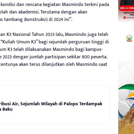
kondisi dan rencana kegiatan Masmindo terkini pada
kolah dan akademisi. Terutama dengan akan
 tambang (konstruksi) di 2024 ini”.
n K3 Nasional Tahun 2023 lalu, Masmindo juga telah
“Kuliah Umum K3” bagi sejumlah perguruan tinggi di
Umum K3 telah dilaksanakan Masmindo bagi kampus-
2023 dengan jumlah partisipan sekitar 800 peserta.
i tentunya akan terus dilanjutkan oleh Masmindo saat
ibusi Air, Sejumlah Wilayah di Palopo Terdampak
a Baku