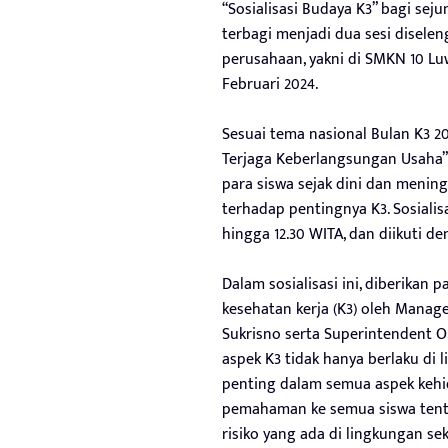
“Sosialisasi Budaya K3” bagi sej
terbagi menjadi dua sesi diselen
perusahaan, yakni di SMKN 10 Lu
Februari 2024.
Sesuai tema nasional Bulan K3 2
Terjaga Keberlangsungan Usaha”,
para siswa sejak dini dan meni
terhadap pentingnya K3. Sosialisa
hingga 12.30 WITA, dan diikuti de
Dalam sosialisasi ini, diberikan
kesehatan kerja (K3) oleh Manag
Sukrisno serta Superintendent O
aspek K3 tidak hanya berlaku di 
penting dalam semua aspek kehidu
pemahaman ke semua siswa tenta
risiko yang ada di lingkungan sek