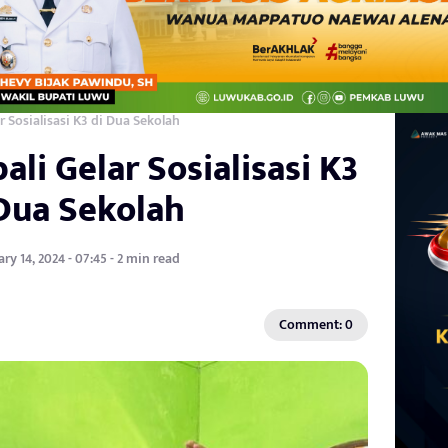
 Sosialisasi K3 di Dua Sekolah
i Gelar Sosialisasi K3
 Dua Sekolah
ry 14, 2024 - 07:45 - 2 min read
Comment: 0