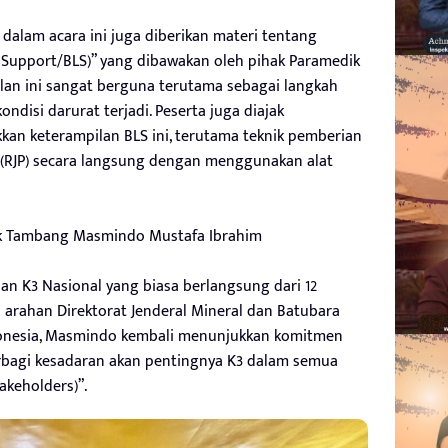
 dalam acara ini juga diberikan materi tentang
e Support/BLS)” yang dibawakan oleh pihak Paramedik
lan ini sangat berguna terutama sebagai langkah
ndisi darurat terjadi. Peserta juga diajak
kan keterampilan BLS ini, terutama teknik pemberian
 (RJP) secara langsung dengan menggunakan alat
knik Tambang Masmindo Mustafa Ibrahim
n K3 Nasional yang biasa berlangsung dari 12
ai arahan Direktorat Jenderal Mineral dan Batubara
onesia, Masmindo kembali menunjukkan komitmen
rbagi kesadaran akan pentingnya K3 dalam semua
takeholders)”.