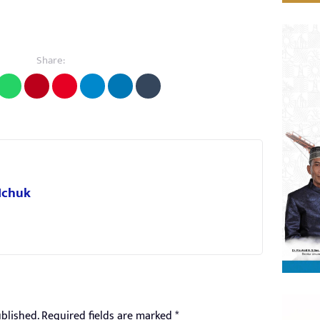
Share:
 Ichuk
blished.
Required fields are marked
*