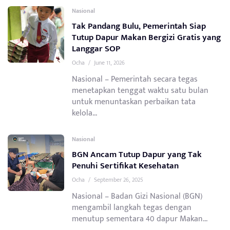
Nasional
Tak Pandang Bulu, Pemerintah Siap
Tutup Dapur Makan Bergizi Gratis yang
Langgar SOP
Ocha
/
June 11, 2026
Nasional – Pemerintah secara tegas
menetapkan tenggat waktu satu bulan
untuk menuntaskan perbaikan tata
kelola...
Nasional
BGN Ancam Tutup Dapur yang Tak
Penuhi Sertifikat Kesehatan
Ocha
/
September 26, 2025
Nasional – Badan Gizi Nasional (BGN)
mengambil langkah tegas dengan
menutup sementara 40 dapur Makan...