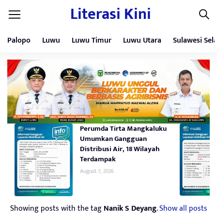
Literasi Kini
Palopo
Luwu
Luwu Timur
Luwu Utara
Sulawesi Sel
Perumda Tirta Mangkaluku
Umumkan Gangguan
Distribusi Air, 18 Wilayah
Terdampak
August 7, 2026
Showing posts with the tag
Nanik S Deyang
.
Show all posts