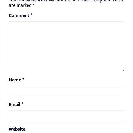
Your email address will not be published.
Required fields
are marked
*
Comment
*
Name
*
Email
*
Website