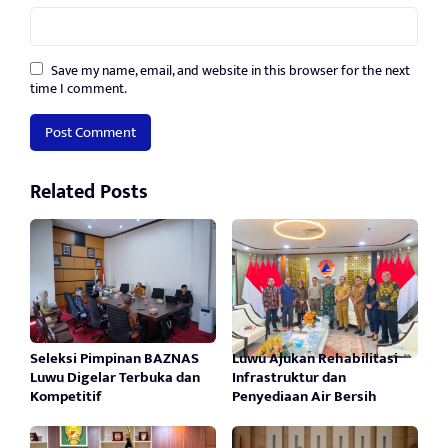
Save my name, email, and website in this browser for the next
time I comment.
Related Posts
Seleksi Pimpinan BAZNAS
Luwu Ajukan Rehabilitasi
Luwu Digelar Terbuka dan
Infrastruktur dan
Kompetitif
Penyediaan Air Bersih