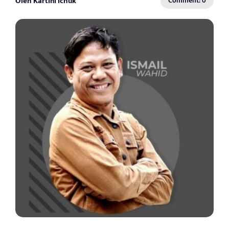
Oleh Kartini Ichuk
Comment: 0