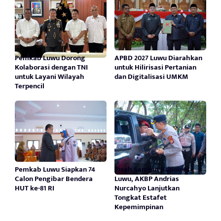
Pemkab Luwu Dorong
APBD 2027 Luwu Diarahkan
Kolaborasi dengan TNI
untuk Hilirisasi Pertanian
untuk Layani Wilayah
dan Digitalisasi UMKM
Terpencil
Pemkab Luwu Siapkan 74
Pisah Sambut Kapolres
Calon Pengibar Bendera
Luwu, AKBP Andrias
HUT ke-81 RI
Nurcahyo Lanjutkan
Tongkat Estafet
Kepemimpinan