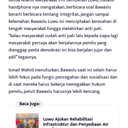
Ketua Aliansi Masyarakat Pro Demokrasi Luwu, melalui
handphone nya mengatakan, berbicara soal Bawaslu
berarti berbicara tentang integritas, jangan sampai
kelemahan Bawaslu Luwu ini menciptakan keresahan di
tengah masyarakat hingga melahirkan anti pati.
“kalau masyarakat sudah anti pati lalu kepada siapa lagi
masyarakat percaya akan berjalannya pemilu yang
dianggap pesta demokrasi ini bisa berjalan jujur dan
adil” tegasnya.
Ismail Wahid menuturkan, Bawaslu saat ini selain harus
lebih fokus pada fungsi pencegahan dan sosialisasi dan
di saat mereka harus bekerja menegakkan hukum
pemilu, peluit Bawaslu harusnya lebih kencang.
Baca Juga:
Luwu Ajukan Rehabilitasi
Infrastruktur dan Penyediaan Air