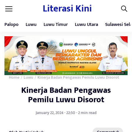
Literasi Kini
Palopo
Luwu
Luwu Timur
Luwu Utara
Sulawesi Sel
Home
Luwu
Kinerja Badan Pengawas Pemilu Luwu Disorot
/
/
Kinerja Badan Pengawas
Pemilu Luwu Disorot
January 22, 2024 - 22:50 - 2 min read