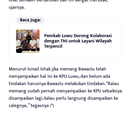
lihat semakin bertambah dan ini sangat merusak, ”
ujarnya.
Baca Juga:
Pemkab Luwu Dorong Kolaborasi
dengan TNI untuk Layani Wilayah
Terpencil
Menurut Ismail Ishak jika memang Bawaslu telah
menyampaikan hal ini ke KPU Luwu, dan belum ada
tindakan harusnya Bawaslu melakukan tindakan. “Kalau
memang sudah pernah menyampaikan ke KPU sebaiknya
disampaikan lagi, kalau perlu langsung disampaikan ke
calegnya, ” tegasnya (*)