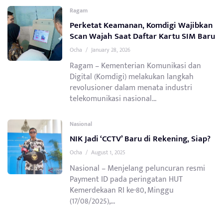
Ragam
Perketat Keamanan, Komdigi Wajibkan
Scan Wajah Saat Daftar Kartu SIM Baru
Ocha
/
January 28, 2026
Ragam – Kementerian Komunikasi dan
Digital (Komdigi) melakukan langkah
revolusioner dalam menata industri
telekomunikasi nasional...
Nasional
NIK Jadi ‘CCTV’ Baru di Rekening, Siap?
Ocha
/
August 1, 2025
Nasional – Menjelang peluncuran resmi
Payment ID pada peringatan HUT
Kemerdekaan RI ke-80, Minggu
(17/08/2025),...