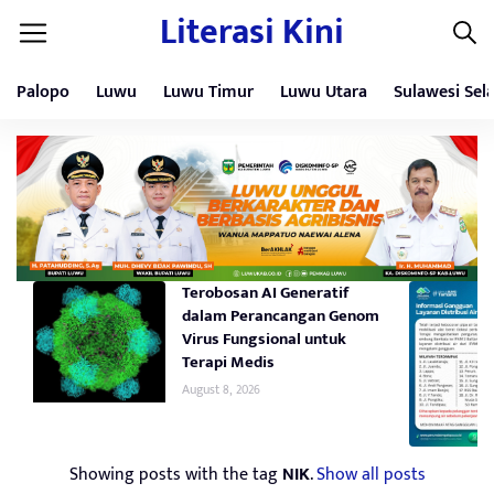
Literasi Kini
Palopo
Luwu
Luwu Timur
Luwu Utara
Sulawesi Sel
Terobosan AI Generatif
dalam Perancangan Genom
Virus Fungsional untuk
Terapi Medis
August 8, 2026
Showing posts with the tag
NIK
.
Show all posts