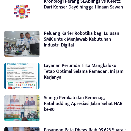
Kronologi Perang SEAblings vs K-Netz:
Dari Konser Day6 hingga Hinaan Sawah
Peluang Karier Robotika bagi Lulusan
SMK untuk Menjawab Kebutuhan
Industri Digital
Layanan Perumda Tirta Mangkaluku
Tetap Optimal Selama Ramadan, Ini Jam
Kerjanya
Sinergi Pemkab dan Kemenag,
Patahudding Apresiasi Jalan Sehat HAB
ke-80
Pasangan Pata-Dhevy Raih 95.626 Suara :