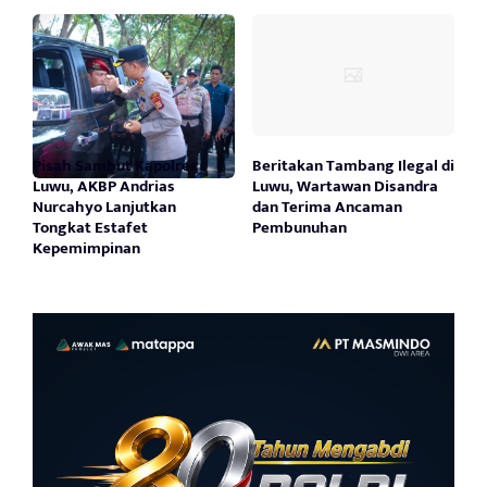
Pisah Sambut Kapolres
Beritakan Tambang Ilegal di
Luwu, AKBP Andrias
Luwu, Wartawan Disandra
Nurcahyo Lanjutkan
dan Terima Ancaman
Tongkat Estafet
Pembunuhan
Kepemimpinan