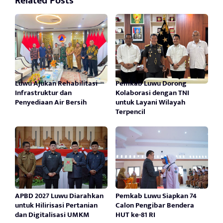
Related Posts
Luwu Ajukan Rehabilitasi
Pemkab Luwu Dorong
Infrastruktur dan
Kolaborasi dengan TNI
Penyediaan Air Bersih
untuk Layani Wilayah
Terpencil
APBD 2027 Luwu Diarahkan
Pemkab Luwu Siapkan 74
untuk Hilirisasi Pertanian
Calon Pengibar Bendera
dan Digitalisasi UMKM
HUT ke-81 RI