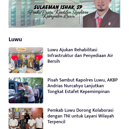
Luwu
Luwu Ajukan Rehabilitasi
Infrastruktur dan Penyediaan Air
Bersih
Pisah Sambut Kapolres Luwu, AKBP
Andrias Nurcahyo Lanjutkan
Tongkat Estafet Kepemimpinan
Pemkab Luwu Dorong Kolaborasi
dengan TNI untuk Layani Wilayah
Terpencil