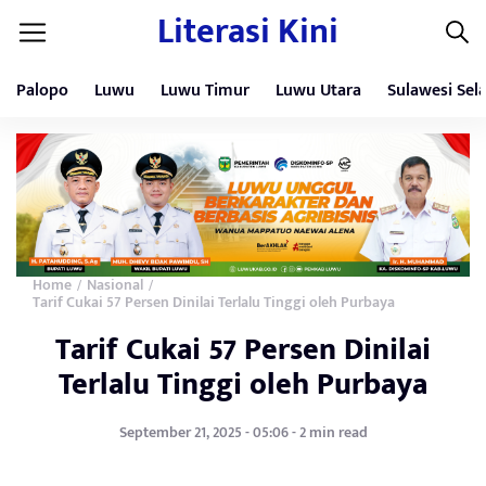
Literasi Kini
Palopo
Luwu
Luwu Timur
Luwu Utara
Sulawesi Sel
Home
Nasional
/
/
Tarif Cukai 57 Persen Dinilai Terlalu Tinggi oleh Purbaya
Tarif Cukai 57 Persen Dinilai
Terlalu Tinggi oleh Purbaya
September 21, 2025 - 05:06 - 2 min read