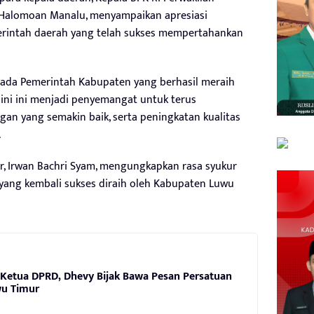
y Halomoan Manalu, menyampaikan apresiasi
intah daerah yang telah sukses mempertahankan
ada Pemerintah Kabupaten yang berhasil meraih
ini ini menjadi penyemangat untuk terus
an yang semakin baik, serta peningkatan kualitas
.
r, Irwan Bachri Syam, mengungkapkan rasa syukur
 yang kembali sukses diraih oleh Kabupaten Luwu
 Ketua DPRD, Dhevy Bijak Bawa Pesan Persatuan
wu Timur