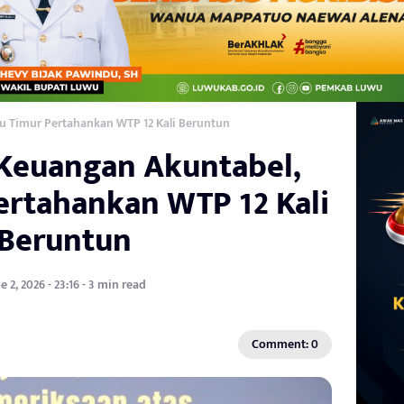
u Timur Pertahankan WTP 12 Kali Beruntun
 Keuangan Akuntabel,
ertahankan WTP 12 Kali
Beruntun
e 2, 2026 - 23:16 - 3 min read
Comment: 0