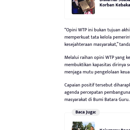
Korban Kebak
“Opini WTP ini bukan tujuan akhi
memperkuat tata kelola pemerinta
kesejahteraan masyarakat,” tand
Melalui raihan opini WTP yang ke
membuktikan kapasitas dirinya s
menjaga mutu pengelolaan keuan
Capaian positif tersebut dihar
agenda percepatan pembangunan 
masyarakat di Bumi Batara Guru.
Baca Juga: