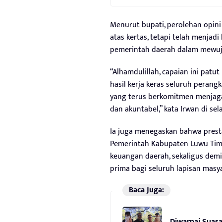
Menurut bupati, perolehan opini
atas kertas, tetapi telah menjad
pemerintah daerah dalam mewuju
“Alhamdulillah, capaian ini patu
hasil kerja keras seluruh perang
yang terus berkomitmen menjaga
dan akuntabel,” kata Irwan di sela
Ia juga menegaskan bahwa presta
Pemerintah Kabupaten Luwu Timu
keuangan daerah, sekaligus demi
prima bagi seluruh lapisan masya
Baca Juga:
Diwarnai Suas