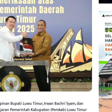
inan Bupati Luwu Timur, Irwan Bachri Syam, dan
 jajaran Pemerintah Kabupaten (Pemkab) Luwu Timur