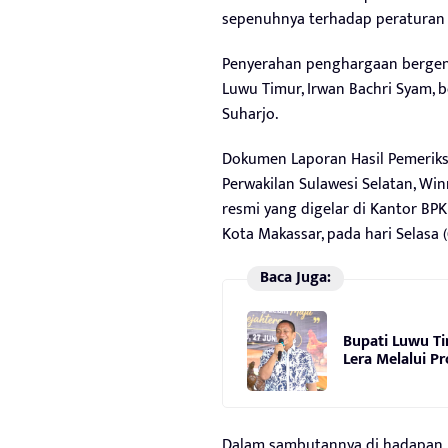
sepenuhnya terhadap peraturan
Penyerahan penghargaan bergeng
Luwu Timur, Irwan Bachri Syam, 
Suharjo.
Dokumen Laporan Hasil Pemeriksa
Perwakilan Sulawesi Selatan, Wi
resmi yang digelar di Kantor BPK 
Kota Makassar, pada hari Selasa (
Baca Juga:
Bupati Luwu Ti
Lera Melalui 
Dalam sambutannya di hadapan pa