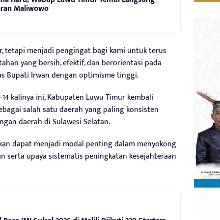
aran Maliwowo
r, tetapi menjadi pengingat bagi kami untuk terus
han yang bersih, efektif, dan berorientasi pada
as Bupati Irwan dengan optimisme tinggi.
-14 kalinya ini, Kabupaten Luwu Timur kembali
ebagai salah satu daerah yang paling konsisten
gan daerah di Sulawesi Selatan.
apkan dapat menjadi modal penting dalam menyokong
serta upaya sistematis peningkatan kesejahteraan