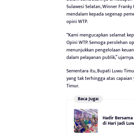
Sulawesi Selatan, Winner Frank
mendalam kepada segenap pemer
opini WTP.
“Kami mengucapkan selamat kep
Opini WTP. Semoga perolehan op
menunjukkan pengelolaan keuang
dalam pelayanan publik,” ujarnya
Sementara itu, Bupati Luwu Timu
yang tak terhingga atas capaian
Timur.
Baca Juga:
Hadir Bersama
di Hari Jadi Lu