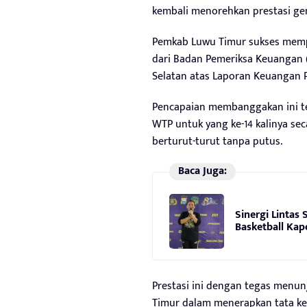
kembali menorehkan prestasi ge
Pemkab Luwu Timur sukses memp
dari Badan Pemeriksa Keuangan (
Selatan atas Laporan Keuangan 
Pencapaian membanggakan ini te
WTP untuk yang ke-14 kalinya seca
berturut-turut tanpa putus.
Baca Juga:
Sinergi Linta
Basketball Kap
Prestasi ini dengan tegas menu
Timur dalam menerapkan tata kel