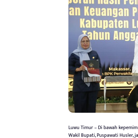
Luwu Timur – Di bawah kepemimp
Wakil Bupati, Puspawati Husler,