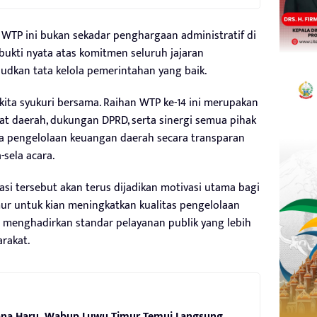
 WTP ini bukan sekadar penghargaan administratif di
i bukti nyata atas komitmen seluruh jajaran
dkan tata kelola pemerintahan yang baik.
t kita syukuri bersama. Raihan WTP ke-14 ini merupakan
kat daerah, dukungan DPRD, serta sinergi semua pihak
 pengelolaan keuangan daerah secara transparan
-sela acara.
si tersebut akan terus dijadikan motivasi utama bagi
r untuk kian meningkatkan kualitas pengelolaan
 menghadirkan standar pelayanan publik yang lebih
rakat.
ana Haru, Wabup Luwu Timur Temui Langsung