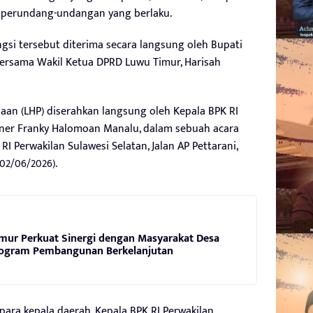
 perundang-undangan yang berlaku.
si tersebut diterima secara langsung oleh Bupati
bersama Wakil Ketua DPRD Luwu Timur, Harisah
an (LHP) diserahkan langsung oleh Kepala BPK RI
nner Franky Halomoan Manalu, dalam sebuah acara
RI Perwakilan Sulawesi Selatan, Jalan AP Pettarani,
02/06/2026).
mur Perkuat Sinergi dengan Masyarakat Desa
Program Pembangunan Berkelanjutan
ra kepala daerah, Kepala BPK RI Perwakilan