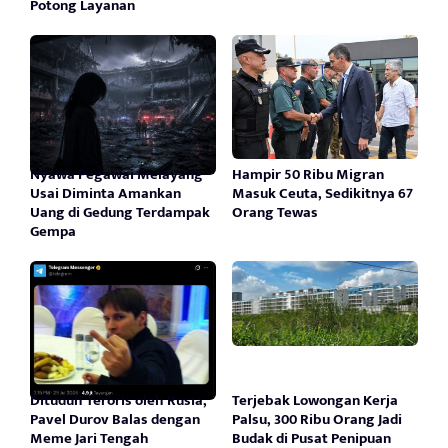
Potong Layanan
Nyawa Pegawai Melayang
Hampir 50 Ribu Migran
Usai Diminta Amankan
Masuk Ceuta, Sedikitnya 67
Uang di Gedung Terdampak
Orang Tewas
Gempa
Dituduh Teroris oleh Rusia,
Terjebak Lowongan Kerja
Pavel Durov Balas dengan
Palsu, 300 Ribu Orang Jadi
Meme Jari Tengah
Budak di Pusat Penipuan