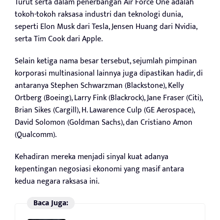
Turut serta dalam penerbangan Air Force One adalah
tokoh-tokoh raksasa industri dan teknologi dunia,
seperti Elon Musk dari Tesla, Jensen Huang dari Nvidia,
serta Tim Cook dari Apple.
Selain ketiga nama besar tersebut, sejumlah pimpinan
korporasi multinasional lainnya juga dipastikan hadir, di
antaranya Stephen Schwarzman (Blackstone), Kelly
Ortberg (Boeing), Larry Fink (Blackrock), Jane Fraser (Citi),
Brian Sikes (Cargill), H. Lawarence Culp (GE Aerospace),
David Solomon (Goldman Sachs), dan Cristiano Amon
(Qualcomm).
Kehadiran mereka menjadi sinyal kuat adanya
kepentingan negosiasi ekonomi yang masif antara
kedua negara raksasa ini.
Baca Juga: