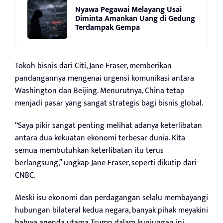
Nyawa Pegawai Melayang Usai
Diminta Amankan Uang di Gedung
Terdampak Gempa
Tokoh bisnis dari Citi, Jane Fraser, memberikan
pandangannya mengenai urgensi komunikasi antara
Washington dan Beijing. Menurutnya, China tetap
menjadi pasar yang sangat strategis bagi bisnis global.
“Saya pikir sangat penting melihat adanya keterlibatan
antara dua kekuatan ekonomi terbesar dunia. Kita
semua membutuhkan keterlibatan itu terus
berlangsung,” ungkap Jane Fraser, seperti dikutip dari
CNBC.
Meski isu ekonomi dan perdagangan selalu membayangi
hubungan bilateral kedua negara, banyak pihak meyakini
bahwa agenda utama Trump dalam kunjungan ini