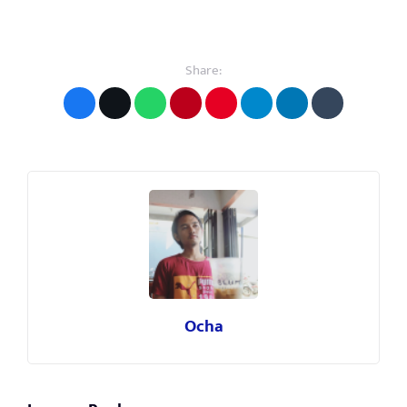
Share:
Ocha