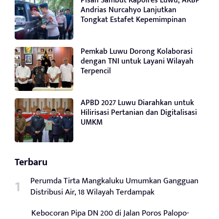
Pisah Sambut Kapolres Luwu, AKBP
Andrias Nurcahyo Lanjutkan
Tongkat Estafet Kepemimpinan
Pemkab Luwu Dorong Kolaborasi
dengan TNI untuk Layani Wilayah
Terpencil
APBD 2027 Luwu Diarahkan untuk
Hilirisasi Pertanian dan Digitalisasi
UMKM
Terbaru
Perumda Tirta Mangkaluku Umumkan Gangguan
Distribusi Air, 18 Wilayah Terdampak
Kebocoran Pipa DN 200 di Jalan Poros Palopo-