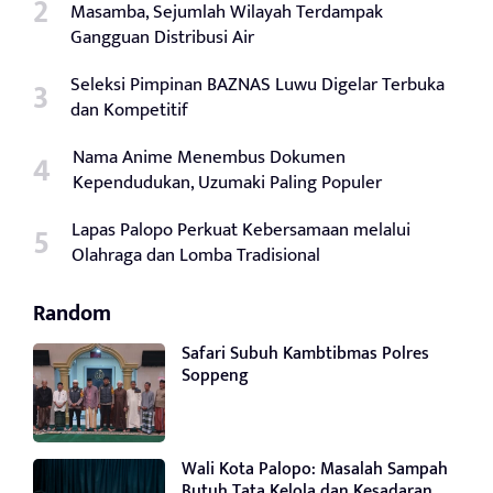
Masamba, Sejumlah Wilayah Terdampak
Gangguan Distribusi Air
Seleksi Pimpinan BAZNAS Luwu Digelar Terbuka
dan Kompetitif
Nama Anime Menembus Dokumen
Kependudukan, Uzumaki Paling Populer
Lapas Palopo Perkuat Kebersamaan melalui
Olahraga dan Lomba Tradisional
Random
Safari Subuh Kambtibmas Polres
Soppeng
Wali Kota Palopo: Masalah Sampah
Butuh Tata Kelola dan Kesadaran