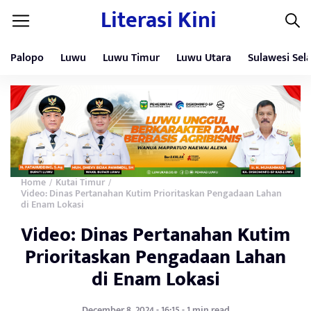
Literasi Kini
Palopo
Luwu
Luwu Timur
Luwu Utara
Sulawesi Sel
Home
Kutai Timur
/
/
Video: Dinas Pertanahan Kutim Prioritaskan Pengadaan Lahan
di Enam Lokasi
Video: Dinas Pertanahan Kutim
Prioritaskan Pengadaan Lahan
di Enam Lokasi
December 8, 2024 - 16:15 - 1 min read