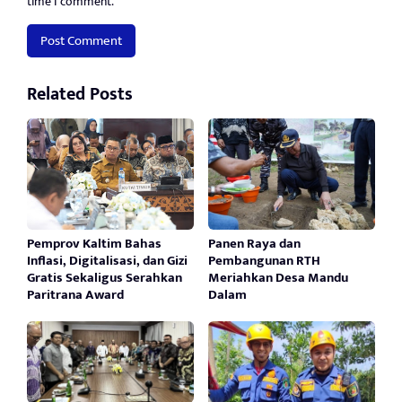
time I comment.
Related Posts
Pemprov Kaltim Bahas
Panen Raya dan
Inflasi, Digitalisasi, dan Gizi
Pembangunan RTH
Gratis Sekaligus Serahkan
Meriahkan Desa Mandu
Paritrana Award
Dalam