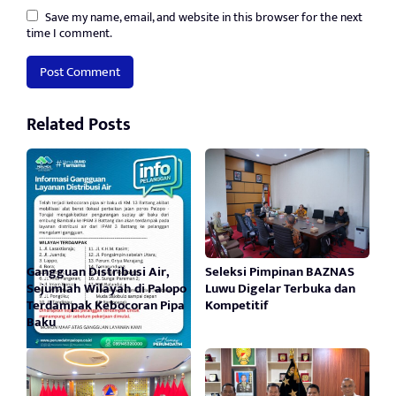
Save my name, email, and website in this browser for the next
time I comment.
Related Posts
Gangguan Distribusi Air,
Seleksi Pimpinan BAZNAS
Sejumlah Wilayah di Palopo
Luwu Digelar Terbuka dan
Terdampak Kebocoran Pipa
Kompetitif
Baku