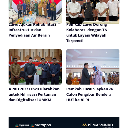
Luwu Ajukan Rehabilitasi
Pemkab Luwu Dorong
Infrastruktur dan
Kolaborasi dengan TNI
Penyediaan Air Bersih
untuk Layani Wilayah
Terpencil
APBD 2027 Luwu Diarahkan
Pemkab Luwu Siapkan 74
untuk Hilirisasi Pertanian
Calon Pengibar Bendera
dan Digitalisasi UMKM
HUT ke-81 RI