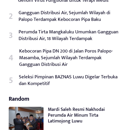
Genom Virus Fungsional untuk Terapi Medis
Gangguan Distribusi Air, Sejumlah Wilayah di
Palopo Terdampak Kebocoran Pipa Baku
Perumda Tirta Mangkaluku Umumkan Gangguan
Distribusi Air, 18 Wilayah Terdampak
Kebocoran Pipa DN 200 di Jalan Poros Palopo-
Masamba, Sejumlah Wilayah Terdampak
Gangguan Distribusi Air
Seleksi Pimpinan BAZNAS Luwu Digelar Terbuka
dan Kompetitif
Random
Mardi Saleh Resmi Nakhodai
Perumda Air Minum Tirta
Latimojong Luwu