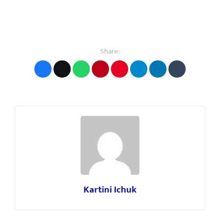
Share:
Kartini Ichuk