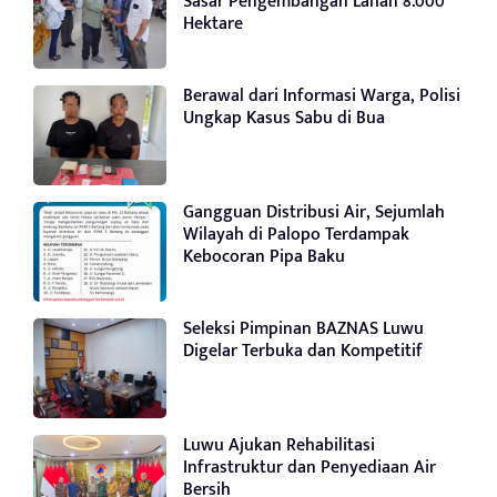
Sasar Pengembangan Lahan 8.000
Hektare
Berawal dari Informasi Warga, Polisi
Ungkap Kasus Sabu di Bua
Gangguan Distribusi Air, Sejumlah
Wilayah di Palopo Terdampak
Kebocoran Pipa Baku
Seleksi Pimpinan BAZNAS Luwu
Digelar Terbuka dan Kompetitif
Luwu Ajukan Rehabilitasi
Infrastruktur dan Penyediaan Air
Bersih