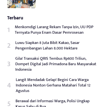
Terbaru
Menkomdigi Larang Rekam Tanpa Izin, UU PDP
Ternyata Punya Enam Dasar Pemrosesan
Luwu Siapkan 8 Juta Bibit Kakao, Sasar
Pengembangan Lahan 8.000 Hektare
Gila! Transaksi QRIS Tembus Rp600 Triliun,
Dompet Digital Jadi Primadona Baru Masyarakat
Indonesia
Langit Mendadak Gelap! Begini Cara Warga
Indonesia Nonton Gerhana Matahari Total 12
Agustus
Berawal dari Informasi Warga, Polisi Ungkap
Kasus Sabu di Bua