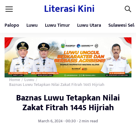
Literasi Kini
Palopo
Luwu
Luwu Timur
Luwu Utara
Sulawesi Sel
Home
Luwu
/
/
Baznas Luwu Tetapkan Nilai Zakat Fitrah 1445 Hijriah
Baznas Luwu Tetapkan Nilai
Zakat Fitrah 1445 Hijriah
March 6, 2024 - 00:30 - 2 min read