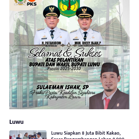
Luwu
Luwu Siapkan 8 Juta Bibit Kakao,