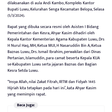
dilaksanakan di aula Andi Kambo, Kompleks Kantor
Bupati Luwu, Kelurahan Senga Kecamatan Belopa, Selasa
(5/3/2024).
Rapat yang dibuka secara resmi oleh Asisten I Bidang
Pemerintahan dan Kesra, Ahyar Kasim dihadiri oleh
Kepala Kantor Kementerian Agama Kabupaten Luwu, Drs
H Nurul Haq, MH, Ketua MUI, H Nasaruddin Bin A, Ketua
Baznas Luwu, Drs. Ismail Ibrahim, perwakilan dari Dinas
Pertanian, Islamuddin, para camat beserta Kepala KUA
se-Kabupaten Luwu serta jajaran Baznas dan Bagian
Kesra Setda Luwu.
“Insya Allah, nilai Zakat Fitrah, IRTM dan Fidyah 1445
Hijriah kita tetapkan pada hari ini’, kata Ahyar Kasim
yang memimpin rapat.
Baca Juga: