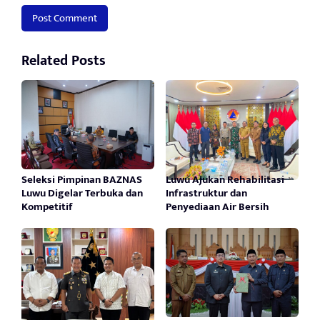
Related Posts
Seleksi Pimpinan BAZNAS
Luwu Ajukan Rehabilitasi
Luwu Digelar Terbuka dan
Infrastruktur dan
Kompetitif
Penyediaan Air Bersih