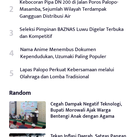
Kebocoran Pipa DN 200 di Jalan Poros Palopo-
Masamba, Sejumlah Wilayah Terdampak
Gangguan Distribusi Air
Seleksi Pimpinan BAZNAS Luwu Digelar Terbuka
dan Kompetitif
Nama Anime Menembus Dokumen
Kependudukan, Uzumaki Paling Populer
Lapas Palopo Perkuat Kebersamaan melalui
Olahraga dan Lomba Tradisional
Random
Cegah Dampak Negatif Teknologi,
Bupati Morowali Ajak Warga
Bentengi Anak dengan Agama
Tekan Inflasi Daerah, Satgas Pangan