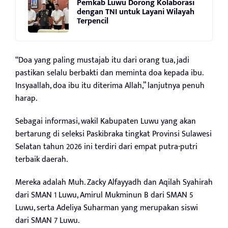
Pemkab Luwu Dorong Kolaborasi
dengan TNI untuk Layani Wilayah
Terpencil
“Doa yang paling mustajab itu dari orang tua, jadi
pastikan selalu berbakti dan meminta doa kepada ibu.
Insyaallah, doa ibu itu diterima Allah,” lanjutnya penuh
harap.
Sebagai informasi, wakil Kabupaten Luwu yang akan
bertarung di seleksi Paskibraka tingkat Provinsi Sulawesi
Selatan tahun 2026 ini terdiri dari empat putra-putri
terbaik daerah.
Mereka adalah Muh. Zacky Alfayyadh dan Aqilah Syahirah
dari SMAN 1 Luwu, Amirul Mukminun B dari SMAN 5
Luwu, serta Adeliya Suharman yang merupakan siswi
dari SMAN 7 Luwu.