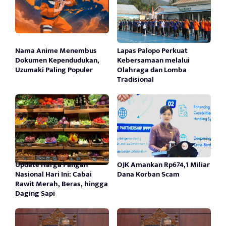
Nama Anime Menembus
Lapas Palopo Perkuat
Dokumen Kependudukan,
Kebersamaan melalui
Uzumaki Paling Populer
Olahraga dan Lomba
Tradisional
Update Harga Pangan
OJK Amankan Rp674,1 Miliar
Nasional Hari Ini: Cabai
Dana Korban Scam
Rawit Merah, Beras, hingga
Daging Sapi