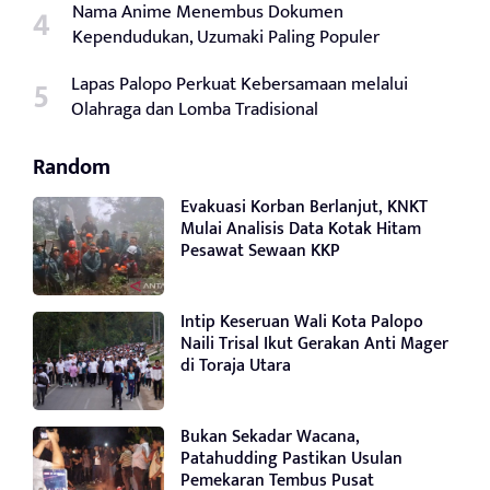
Nama Anime Menembus Dokumen
Kependudukan, Uzumaki Paling Populer
Lapas Palopo Perkuat Kebersamaan melalui
Olahraga dan Lomba Tradisional
Random
Evakuasi Korban Berlanjut, KNKT
Mulai Analisis Data Kotak Hitam
Pesawat Sewaan KKP
Intip Keseruan Wali Kota Palopo
Naili Trisal Ikut Gerakan Anti Mager
di Toraja Utara
Bukan Sekadar Wacana,
Patahudding Pastikan Usulan
Pemekaran Tembus Pusat