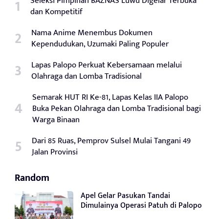
Seleksi Pimpinan BAZNAS Luwu Digelar Terbuka
dan Kompetitif
Nama Anime Menembus Dokumen
Kependudukan, Uzumaki Paling Populer
Lapas Palopo Perkuat Kebersamaan melalui
Olahraga dan Lomba Tradisional
Semarak HUT RI Ke-81, Lapas Kelas IIA Palopo
Buka Pekan Olahraga dan Lomba Tradisional bagi
Warga Binaan
Dari 85 Ruas, Pemprov Sulsel Mulai Tangani 49
Jalan Provinsi
Random
Apel Gelar Pasukan Tandai
Dimulainya Operasi Patuh di Palopo