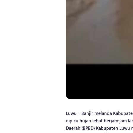
Luwu – Banjir melanda Kabupaten
dipicu hujan lebat berjam-jam 
Daerah (BPBD) Kabupaten Luwu 