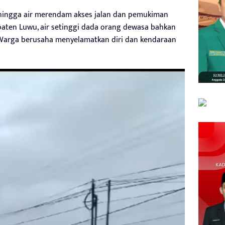
ehingga air merendam akses jalan dan pemukiman
paten Luwu, air setinggi dada orang dewasa bahkan
. Warga berusaha menyelamatkan diri dan kendaraan