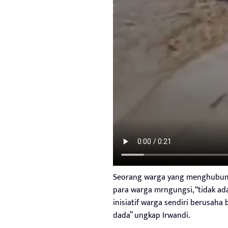
Seorang warga yang menghubung
para warga mrngungsi, “tidak ada
inisiatif warga sendiri berusaha
dada” ungkap Irwandi.