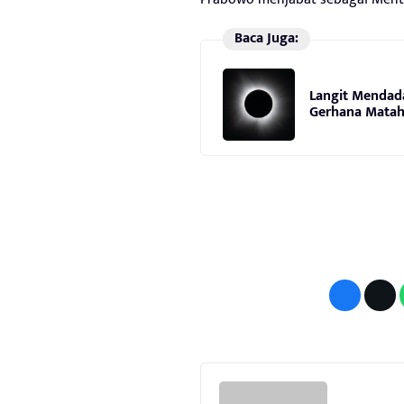
Baca Juga:
Langit Mendada
Gerhana Mataha