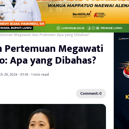
temuan Megawati dan Prabowo: Apa yang Dibahas?
 Pertemuan Megawati
o: Apa yang Dibahas?
h 29, 2024 - 01:16 - 1 min read
Comment: 0