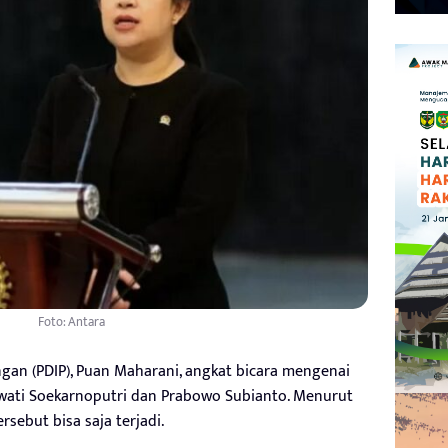
Foto: Antara
ngan (PDIP), Puan Maharani, angkat bicara mengenai
ati Soekarnoputri dan Prabowo Subianto. Menurut
sebut bisa saja terjadi.