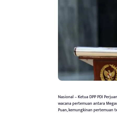
Nasional – Ketua DPP PDI Perjua
wacana pertemuan antara Megaw
Puan, kemungkinan pertemuan ter