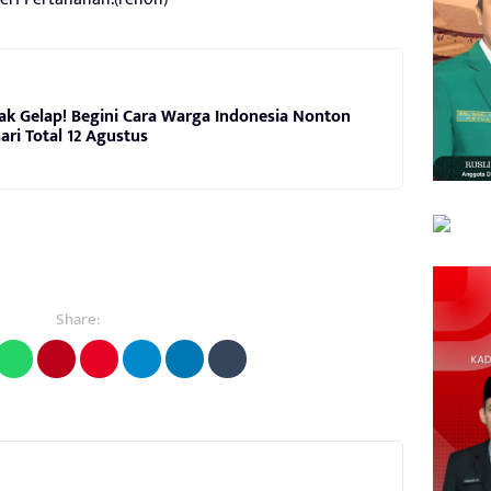
k Gelap! Begini Cara Warga Indonesia Nonton
ri Total 12 Agustus
Share: