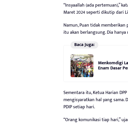
“Insyaallah (ada pertemuan),” ka
Maret 2024 seperti dikutip dari L
Namun, Puan tidak memberikan p
itu akan berlangsung. Dia hanya
Baca Juga:
Menkomdigi La
Enam Dasar P
Sementara itu, Ketua Harian DPP 
mengisyaratkan hal yang sama. 
PDIP setiap hari.
“Orang komunikasi tiap hari,” uja