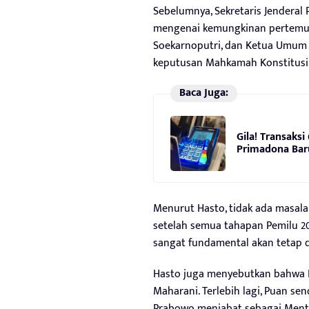
Sebelumnya, Sekretaris Jenderal 
mengenai kemungkinan pertemu
Soekarnoputri, dan Ketua Umum P
keputusan Mahkamah Konstitusi
Baca Juga:
Gila! Transaksi
Primadona Bar
Menurut Hasto, tidak ada masa
setelah semua tahapan Pemilu 2
sangat fundamental akan tetap d
Hasto juga menyebutkan bahwa 
Maharani. Terlebih lagi, Puan sen
Prabowo menjabat sebagai Mente