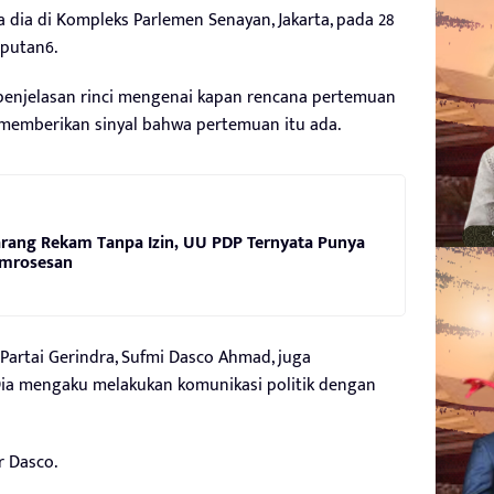
ta dia di Kompleks Parlemen Senayan, Jakarta, pada 28
iputan6.
enjelasan rinci mengenai kapan rencana pertemuan
 memberikan sinyal bahwa pertemuan itu ada.
rang Rekam Tanpa Izin, UU PDP Ternyata Punya
emrosesan
Partai Gerindra, Sufmi Dasco Ahmad, juga
Dia mengaku melakukan komunikasi politik dengan
r Dasco.