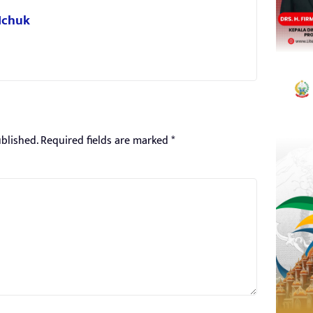
 Ichuk
blished.
Required fields are marked
*