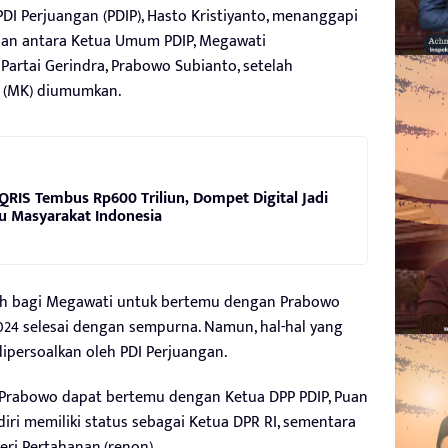
PDI Perjuangan (PDIP), Hasto Kristiyanto, menanggapi
an antara Ketua Umum PDIP, Megawati
artai Gerindra, Prabowo Subianto, setelah
 (MK) diumumkan.
 QRIS Tembus Rp600 Triliun, Dompet Digital Jadi
u Masyarakat Indonesia
lah bagi Megawati untuk bertemu dengan Prabowo
024 selesai dengan sempurna. Namun, hal-hal yang
ipersoalkan oleh PDI Perjuangan.
Prabowo dapat bertemu dengan Ketua DPP PDIP, Puan
diri memiliki status sebagai Ketua DPR RI, sementara
ri Pertahanan.(renon)