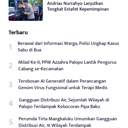
Andrias Nurcahyo Lanjutkan
Tongkat Estafet Kepemimpinan
Terbaru
Berawal dari Informasi Warga, Polisi Ungkap Kasus
Sabu di Bua
Milad Ke-II, PPW Azzahra Palopo Lantik Pengurus
Cabang se-Kecamatan
Terobosan AI Generatif dalam Perancangan
Genom Virus Fungsional untuk Terapi Medis
Gangguan Distribusi Air, Sejumlah Wilayah di
Palopo Terdampak Kebocoran Pipa Baku
Perumda Tirta Mangkaluku Umumkan Gangguan
Distribusi Air, 18 Wilayah Terdampak