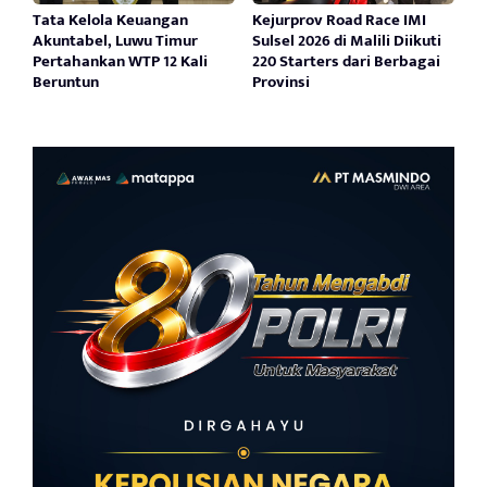
Tata Kelola Keuangan
Kejurprov Road Race IMI
Akuntabel, Luwu Timur
Sulsel 2026 di Malili Diikuti
Pertahankan WTP 12 Kali
220 Starters dari Berbagai
Beruntun
Provinsi