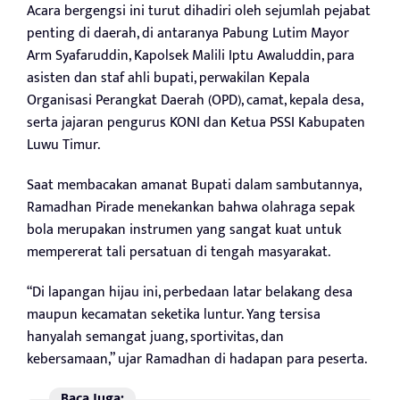
Acara bergengsi ini turut dihadiri oleh sejumlah pejabat
penting di daerah, di antaranya Pabung Lutim Mayor
Arm Syafaruddin, Kapolsek Malili Iptu Awaluddin, para
asisten dan staf ahli bupati, perwakilan Kepala
Organisasi Perangkat Daerah (OPD), camat, kepala desa,
serta jajaran pengurus KONI dan Ketua PSSI Kabupaten
Luwu Timur.
Saat membacakan amanat Bupati dalam sambutannya,
Ramadhan Pirade menekankan bahwa olahraga sepak
bola merupakan instrumen yang sangat kuat untuk
mempererat tali persatuan di tengah masyarakat.
“Di lapangan hijau ini, perbedaan latar belakang desa
maupun kecamatan seketika luntur. Yang tersisa
hanyalah semangat juang, sportivitas, dan
kebersamaan,” ujar Ramadhan di hadapan para peserta.
Baca Juga: