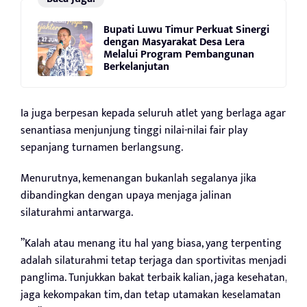
Bupati Luwu Timur Perkuat Sinergi
dengan Masyarakat Desa Lera
Melalui Program Pembangunan
Berkelanjutan
Ia juga berpesan kepada seluruh atlet yang berlaga agar
senantiasa menjunjung tinggi nilai-nilai fair play
sepanjang turnamen berlangsung.
Menurutnya, kemenangan bukanlah segalanya jika
dibandingkan dengan upaya menjaga jalinan
silaturahmi antarwarga.
”Kalah atau menang itu hal yang biasa, yang terpenting
adalah silaturahmi tetap terjaga dan sportivitas menjadi
panglima. Tunjukkan bakat terbaik kalian, jaga kesehatan,
jaga kekompakan tim, dan tetap utamakan keselamatan