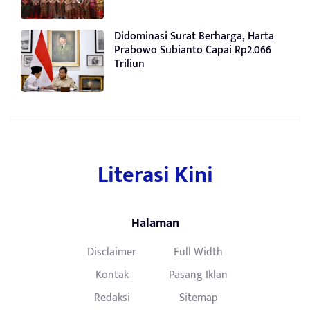
Didominasi Surat Berharga, Harta
Prabowo Subianto Capai Rp2.066
Triliun
Literasi Kini
Halaman
Disclaimer
Full Width
Kontak
Pasang Iklan
Redaksi
Sitemap