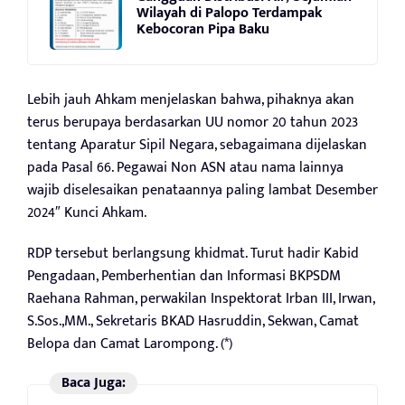
Wilayah di Palopo Terdampak
Kebocoran Pipa Baku
Lebih jauh Ahkam menjelaskan bahwa, pihaknya akan
terus berupaya berdasarkan UU nomor 20 tahun 2023
tentang Aparatur Sipil Negara, sebagaimana dijelaskan
pada Pasal 66. Pegawai Non ASN atau nama lainnya
wajib diselesaikan penataannya paling lambat Desember
2024″ Kunci Ahkam.
RDP tersebut berlangsung khidmat. Turut hadir Kabid
Pengadaan, Pemberhentian dan Informasi BKPSDM
Raehana Rahman, perwakilan Inspektorat Irban III, Irwan,
S.Sos.,MM., Sekretaris BKAD Hasruddin, Sekwan, Camat
Belopa dan Camat Larompong. (*)
Baca Juga: