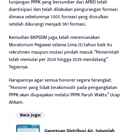
tunjangan PPPK yang bersumber dari APBD telah
diantisipasi dan telah dilakukan pengurangan formasi
dimana sebelumnya 1.005 formasi yang diusulkan
setelah dikurangi menjadi 961 formasi.
Kemudian BKPSDM juga, telah merencanakan
Moratorium Pegawai selama Lima (5) tahun baik itu
rekrutmen maupun mutasi pindah masuk. “Pemerintah
telah memulai per 2024 hingga 2029 mendatang”
Tegasnya.
Harapannya agar semua honorer segera terangkat.
“Honorer yang tidak terakomodir pada pengangkatan
PPPK akan diupayakan melalui PPPK Paruh Waktu” Ucap
Ahkam.
Baca Juga:
Gangguan Distribusi Air, Sejumlah