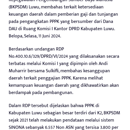
(BKPSDM) Luwu, membahas terkait ketersediaan
keuangan daerah dalam pemberian gaji dan tunjangan
pada pengangkatan PPPK yang bersumber dari Dana
DAU di Ruang Komisi I Kantor DPRD Kabupaten Luwu.
Belopa, Selasa, 11 Juni 2024.
Berdasarkan undangan RDP
No.400.10.6/329/DPRD/VI/2024 yang dilaksanakan secara
terbatas melalui Komisi I yang dipimpin oleh Andi
Muharrir bersama Sulkifli, membahas kesanggupan
daerah terkait penggajian PPPK. Karena melihat
kemampuan keuangan daerah yang dikhawatirkan akan
berdampak pada pembangunan.
Dalam RDP tersebut dijelaskan bahwa PPPK di
Kabupaten Luwu sebagian besar terdiri dari K2, BKPSDM
sejak 2021 telah melakukan pendataan melalui sistem
SINONA sebanyak 6.557 Non ASN yang tersisa 3.800 per