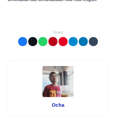
Share:
Ocha