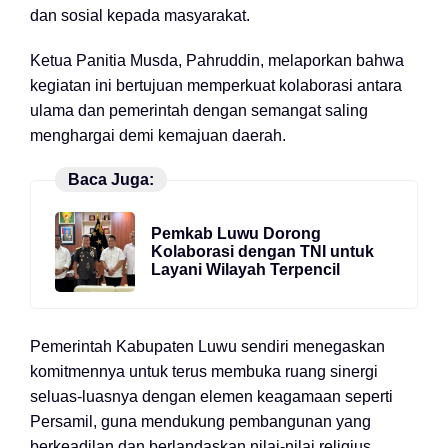
dan sosial kepada masyarakat.
Ketua Panitia Musda, Pahruddin, melaporkan bahwa
kegiatan ini bertujuan memperkuat kolaborasi antara
ulama dan pemerintah dengan semangat saling
menghargai demi kemajuan daerah.
Baca Juga:
Pemkab Luwu Dorong
Kolaborasi dengan TNI untuk
Layani Wilayah Terpencil
Pemerintah Kabupaten Luwu sendiri menegaskan
komitmennya untuk terus membuka ruang sinergi
seluas-luasnya dengan elemen keagamaan seperti
Persamil, guna mendukung pembangunan yang
berkeadilan dan berlandaskan nilai-nilai religius.