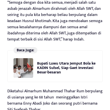
“Semoga dengan doa kita semua, menjadi salah satu
asbab jenazah Almarhum dirahmati oleh Allah SWT, dan
seiring itu pula kita berharap beliau berpulang dalam
keadaan Husnul khotimah. Kita juga mendoakan semoga
semua kesalahannya diampuni dan semua amal
ibadahnya diterima oleh Allah SWT, juga ditempatkan di
tempat terbaik di sisi Allah SWT,” harap Indah.
Baca Juga:
Bupati Luwu Utara Jemput Bola ke
KADIN Sulsel, Siap Gaet Investasi
Besar-besaran
Diketahui Almarhum Muhammad Thahar Rum berpulang
di usianya yang ke 68 tahun meninggalkan Istri
bernama Enny Abadi Joko dan seorang putri bernama
Siti Syafiqah Thahar.