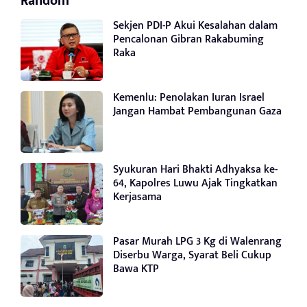
Random
Sekjen PDI-P Akui Kesalahan dalam
Pencalonan Gibran Rakabuming
Raka
Kemenlu: Penolakan Iuran Israel
Jangan Hambat Pembangunan Gaza
Syukuran Hari Bhakti Adhyaksa ke-
64, Kapolres Luwu Ajak Tingkatkan
Kerjasama
Pasar Murah LPG 3 Kg di Walenrang
Diserbu Warga, Syarat Beli Cukup
Bawa KTP