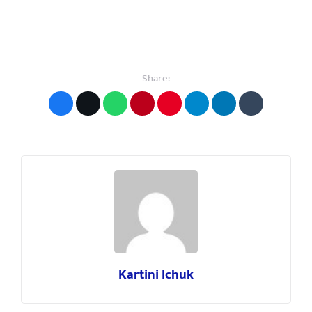
Share:
Kartini Ichuk