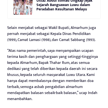
Ustaz Abdul Somad Ungkap Jejak
Sejarah Bangsawan Luwu dalam
Peradaban Kesultanan Melayu
Selain menjabat sebagai Wakil Bupati, Almarhum juga
pernah menjabat sebagai Kepala Dinas Pendidikan
(1999), Camat Lamasi (1998), dan Camat Sabbang (1993).
“Atas nama pemerintah, saya menyampaikan ucapan
terima kasih dan penghargaan yang setinggi-tingginya
kepada Almarhum, Bapak Thahar Rum, atas semua
dedikasi yang telah diberikan kepada daerah ini secara
khusus, kepada seluruh masyarakat Luwu Utara. Kami
hanya dapat membalasnya dengan memberikan doa
terbaik, semoga asbab pengabdian almarhum
mendapatkan balasan sebaik-baik balasan,” ucap Indah
menambahkan.