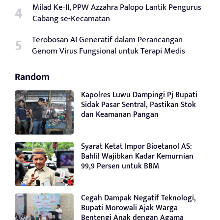
Milad Ke-II, PPW Azzahra Palopo Lantik Pengurus
Cabang se-Kecamatan
Terobosan AI Generatif dalam Perancangan
Genom Virus Fungsional untuk Terapi Medis
Random
Kapolres Luwu Dampingi Pj Bupati
Sidak Pasar Sentral, Pastikan Stok
dan Keamanan Pangan
Syarat Ketat Impor Bioetanol AS:
Bahlil Wajibkan Kadar Kemurnian
99,9 Persen untuk BBM
Cegah Dampak Negatif Teknologi,
Bupati Morowali Ajak Warga
Bentengi Anak dengan Agama