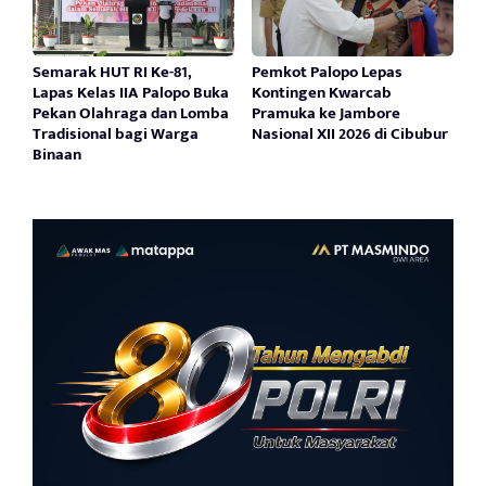
Semarak HUT RI Ke-81,
Pemkot Palopo Lepas
Lapas Kelas IIA Palopo Buka
Kontingen Kwarcab
Pekan Olahraga dan Lomba
Pramuka ke Jambore
Tradisional bagi Warga
Nasional XII 2026 di Cibubur
Binaan