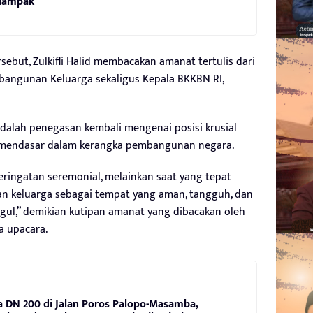
rdampak
but, Zulkifli Halid membacakan amanat tertulis dari
angunan Keluarga sekaligus Kepala BKKBN RI,
dalah penegasan kembali mengenai posisi krusial
g mendasar dalam kerangka pembangunan negara.
ringatan seremonial, melainkan saat yang tepat
an keluarga sebagai tempat yang aman, tangguh, dan
ul,” demikian kutipan amanat yang dibacakan oleh
ta upacara.
 DN 200 di Jalan Poros Palopo-Masamba,