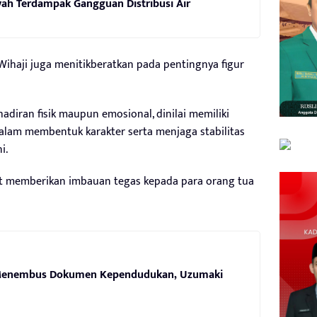
ah Terdampak Gangguan Distribusi Air
Wihaji juga menitikberatkan pada pentingnya figur
hadiran fisik maupun emosional, dinilai memiliki
alam membentuk karakter serta menjaga stabilitas
i.
rut memberikan imbauan tegas kepada para orang tua
enembus Dokumen Kependudukan, Uzumaki