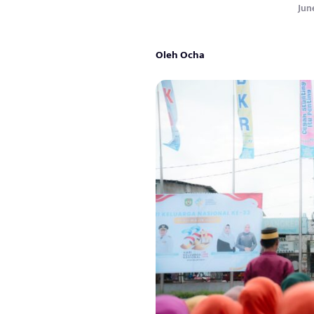
June
Oleh Ocha