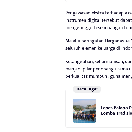
Pengawasan ekstra terhadap akse
instrumen digital tersebut dapat 
mengganggu keseimbangan tumb
Melalui peringatan Harganas ke-33
seluruh elemen keluarga di Indo
Ketangguhan, keharmonisan, dan 
menjadi pilar penopang utama 
berkualitas mumpuni, guna menyo
Baca Juga:
Lapas Palopo 
Lomba Tradisio