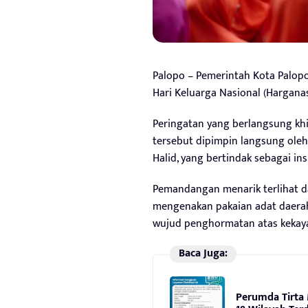
Palopo – Pemerintah Kota Palo
Hari Keluarga Nasional (Harganas
Peringatan yang berlangsung kh
tersebut dipimpin langsung oleh P
Halid, yang bertindak sebagai in
Pemandangan menarik terlihat d
mengenakan pakaian adat daerah,
wujud penghormatan atas kekay
Baca Juga:
Perumda Tirta