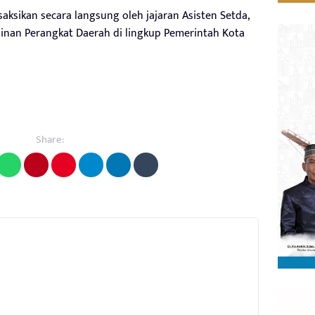
saksikan secara langsung oleh jajaran Asisten Setda,
mpinan Perangkat Daerah di lingkup Pemerintah Kota
Share: