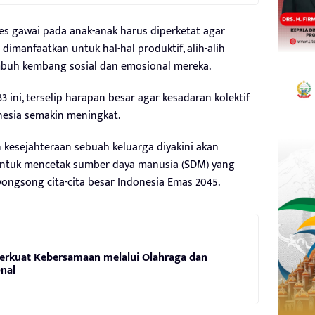
s gawai pada anak-anak harus diperketat agar
dimanfaatkan untuk hal-hal produktif, alih-alih
uh kembang sosial dan emosional mereka.
 ini, terselip harapan besar agar kesadaran kolektif
nesia semakin meningkat.
kesejahteraan sebuah keluarga diyakini akan
untuk mencetak sumber daya manusia (SDM) yang
ngsong cita-cita besar Indonesia Emas 2045.
Perkuat Kebersamaan melalui Olahraga dan
nal