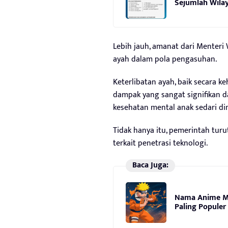
Sejumlah Wilay
Lebih jauh, amanat dari Menteri 
ayah dalam pola pengasuhan.
Keterlibatan ayah, baik secara ke
dampak yang sangat signifikan d
kesehatan mental anak sedari din
Tidak hanya itu, pemerintah tu
terkait penetrasi teknologi.
Baca Juga:
Nama Anime M
Paling Populer