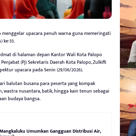
po menggelar upacara penuh warna guna memeringati
) ke-33.
idmat di halaman depan Kantor Wali Kota Palopo
enjabat (Pj) Sekretaris Daerah Kota Palopo, Zulkifli
spektur upacara pada Senin (29/06/2026).
ari balutan busana para peserta yang kompak
 wastra nusantara, batik, hingga kain tenun sebagai
aan budaya bangsa.
 Mangkaluku Umumkan Gangguan Distribusi Air,