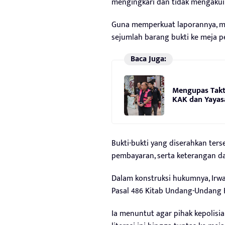
mengingkari dan tidak mengakui 
Guna memperkuat laporannya, man
sejumlah barang bukti ke meja pe
Baca Juga:
Mengupas Takti
KAK dan Yayas
Bukti-bukti yang diserahkan ters
pembayaran, serta keterangan da
Dalam konstruksi hukumnya, Irw
Pasal 486 Kitab Undang-Undang 
Ia menuntut agar pihak kepolis