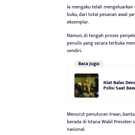
Ia mengaku telah mengeluarkan 
buku, dari total pesanan awal y
eksemplar.
Namun, di tengah proses penyeles
penulis yang secara terbuka me
sendiri.
Baca Juga:
Niat Balas Den
Polisi Saat Ba
Menurut penuturan Irwan, banta
berada di Istana Wakil Presiden se
nasional.