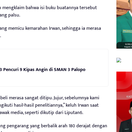
n mengklaim bahwa isi buku buatannya tersebut
ng palsu.
 yang memicu kemarahan Irwan, sehingga ia merasa
.
 3 Pencuri 9 Kipas Angin di SMAN 3 Palopo
li merasa sangat ditipu. Jujur, sebelumnya kami
kuti hasil-hasil penelitiannya,” keluh Irwan saat
ak media, seperti dikutip dari Liputan6.
ng pengarang yang berbalik arah 180 derajat dengan