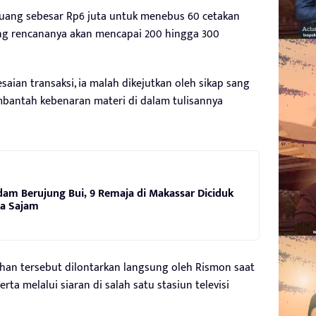
uang sebesar Rp6 juta untuk menebus 60 cetakan
ang rencananya akan mencapai 200 hingga 300
aian transaksi, ia malah dikejutkan oleh sikap sang
mbantah kebenaran materi di dalam tulisannya
dam Berujung Bui, 9 Remaja di Makassar Diciduk
wa Sajam
han tersebut dilontarkan langsung oleh Rismon saat
rta melalui siaran di salah satu stasiun televisi