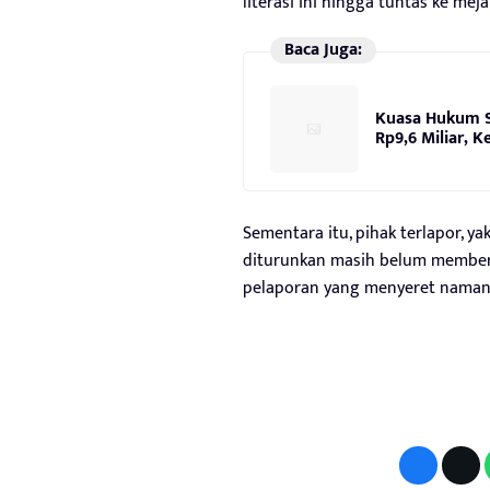
literasi ini hingga tuntas ke meja
Baca Juga:
Kuasa Hukum S
Rp9,6 Miliar, 
Sementara itu, pihak terlapor, ya
diturunkan masih belum memberik
pelaporan yang menyeret nama