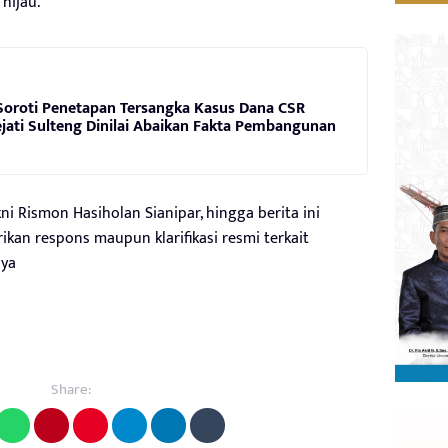
 hijau.
oroti Penetapan Tersangka Kasus Dana CSR
Kejati Sulteng Dinilai Abaikan Fakta Pembangunan
kni Rismon Hasiholan Sianipar, hingga berita ini
an respons maupun klarifikasi resmi terkait
nya
Share: