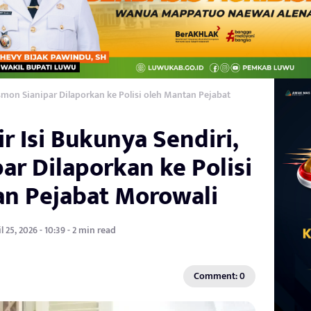
ismon Sianipar Dilaporkan ke Polisi oleh Mantan Pejabat
ir Isi Bukunya Sendiri,
ar Dilaporkan ke Polisi
an Pejabat Morowali
l 25, 2026 - 10:39 - 2 min read
Comment: 0