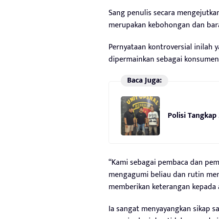
Sang penulis secara mengejutka
merupakan kebohongan dan bara
Pernyataan kontroversial inilah
dipermainkan sebagai konsumen
Baca Juga:
Polisi Tangkap
“Kami sebagai pembaca dan pembe
mengagumi beliau dan rutin mengi
memberikan keterangan kepada aw
Ia sangat menyayangkan sikap sa