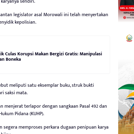
karyanya sendiri.
tan legislator asal Morowali ini telah menyertakan
nyidik kepolisian.
k Culas Korupsi Makan Bergizi Gratis: Manipulasi
an Boneka
ebut meliputi satu eksemplar buku, struk bukti
ri saksi mata.
an menjerat terlapor dengan sangkaan Pasal 492 dan
Hukum Pidana (KUHP).
ian segera memproses perkara dugaan penipuan karya