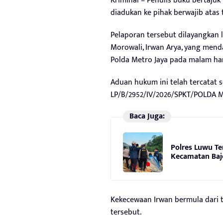
Kriminal – Penulis buku bertajuk
diadukan ke pihak berwajib atas
Pelaporan tersebut dilayangkan
Morowali, Irwan Arya, yang mend
Polda Metro Jaya pada malam hari
Aduan hukum ini telah tercatat 
LP/B/2952/IV/2026/SPKT/POLDA M
Baca Juga:
Polres Luwu Te
Kecamatan Baj
Kekecewaan Irwan bermula dari t
tersebut.