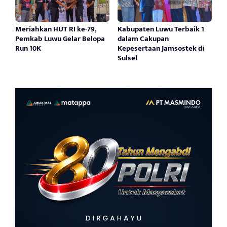
Meriahkan HUT RI ke-79,
Kabupaten Luwu Terbaik 1
Pemkab Luwu Gelar Belopa
dalam Cakupan
Run 10K
Kepesertaan Jamsostek di
Sulsel