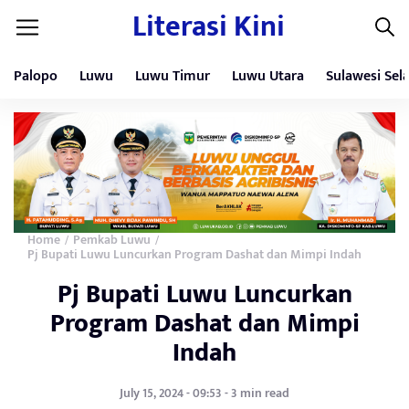
Literasi Kini
Palopo
Luwu
Luwu Timur
Luwu Utara
Sulawesi Sel
Home
Pemkab Luwu
/
/
Pj Bupati Luwu Luncurkan Program Dashat dan Mimpi Indah
Pj Bupati Luwu Luncurkan
Program Dashat dan Mimpi
Indah
July 15, 2024 - 09:53 - 3 min read