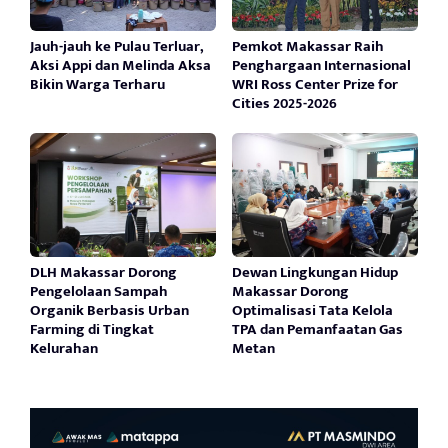
Jauh-jauh ke Pulau Terluar,
Pemkot Makassar Raih
Aksi Appi dan Melinda Aksa
Penghargaan Internasional
Bikin Warga Terharu
WRI Ross Center Prize for
Cities 2025-2026
DLH Makassar Dorong
Dewan Lingkungan Hidup
Pengelolaan Sampah
Makassar Dorong
Organik Berbasis Urban
Optimalisasi Tata Kelola
Farming di Tingkat
TPA dan Pemanfaatan Gas
Kelurahan
Metan