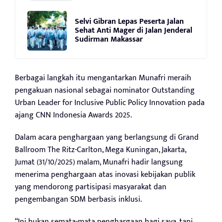
Selvi Gibran Lepas Peserta Jalan
Sehat Anti Mager di Jalan Jenderal
Sudirman Makassar
Berbagai langkah itu mengantarkan Munafri meraih
pengakuan nasional sebagai nominator Outstanding
Urban Leader for Inclusive Public Policy Innovation pada
ajang CNN Indonesia Awards 2025.
Dalam acara penghargaan yang berlangsung di Grand
Ballroom The Ritz-Carlton, Mega Kuningan, Jakarta,
Jumat (31/10/2025) malam, Munafri hadir langsung
menerima penghargaan atas inovasi kebijakan publik
yang mendorong partisipasi masyarakat dan
pengembangan SDM berbasis inklusi.
“Ini bukan semata-mata penghargaan bagi saya, tapi