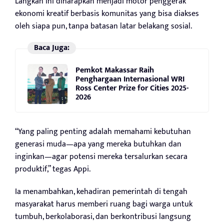
Langkah ini diharapkan menjadi motor penggerak
ekonomi kreatif berbasis komunitas yang bisa diakses
oleh siapa pun, tanpa batasan latar belakang sosial.
Baca Juga:
Pemkot Makassar Raih
Penghargaan Internasional WRI
Ross Center Prize for Cities 2025-
2026
“Yang paling penting adalah memahami kebutuhan
generasi muda—apa yang mereka butuhkan dan
inginkan—agar potensi mereka tersalurkan secara
produktif,” tegas Appi.
Ia menambahkan, kehadiran pemerintah di tengah
masyarakat harus memberi ruang bagi warga untuk
tumbuh, berkolaborasi, dan berkontribusi langsung