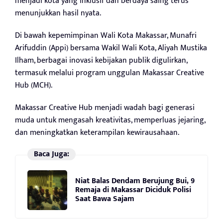
menjadi kota yang inklusif dan berdaya saing terus
menunjukkan hasil nyata.
Di bawah kepemimpinan Wali Kota Makassar, Munafri
Arifuddin (Appi) bersama Wakil Wali Kota, Aliyah Mustika
Ilham, berbagai inovasi kebijakan publik digulirkan,
termasuk melalui program unggulan Makassar Creative
Hub (MCH).
Makassar Creative Hub menjadi wadah bagi generasi
muda untuk mengasah kreativitas, memperluas jejaring,
dan meningkatkan keterampilan kewirausahaan.
Baca Juga:
Niat Balas Dendam Berujung Bui, 9
Remaja di Makassar Diciduk Polisi
Saat Bawa Sajam