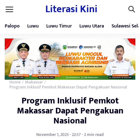
Literasi Kini
Palopo
Luwu
Luwu Timur
Luwu Utara
Sulawesi Sel
Home
Makassar
/
/
Program Inklusif Pemkot Makassar Dapat Pengakuan Nasional
Program Inklusif Pemkot
Makassar Dapat Pengakuan
Nasional
November 1, 2025 - 22:57 - 2 min read