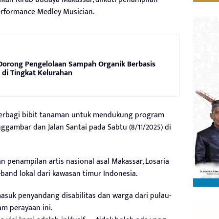
Performance Medley Musician.
Dorong Pengelolaan Sampah Organik Berbasis
di Tingkat Kelurahan
al berbagi bibit tanaman untuk mendukung program
gambar dan Jalan Santai pada Sabtu (8/11/2025) di
 penampilan artis nasional asal Makassar, Losaria
and lokal dari kawasan timur Indonesia.
asuk penyandang disabilitas dan warga dari pulau-
lam perayaan ini.