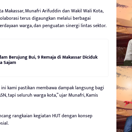
 Makassar, Munafri Arifuddin dan Wakil Wali Kota,
kolaborasi terus digaungkan melalui berbagai
rdayaan warga, dan penguatan sinergi lintas sektor.
dam Berujung Bui, 9 Remaja di Makassar Diciduk
wa Sajam
T ini kami pastikan membawa dampak langsung bagi
N, tapi seluruh warga kota,” ujar Munafri, Kamis
ncang rangkaian kegiatan HUT dengan konsep
sial.