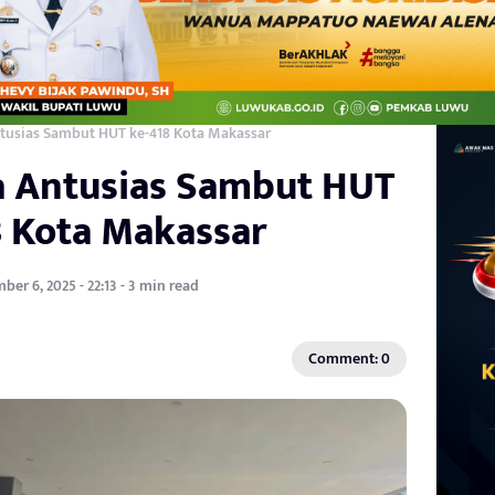
tusias Sambut HUT ke-418 Kota Makassar
 Antusias Sambut HUT
8 Kota Makassar
er 6, 2025 - 22:13 - 3 min read
Comment: 0