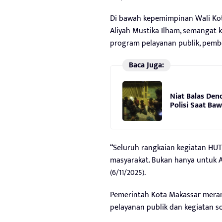
Di bawah kepemimpinan Wali Kota
Aliyah Mustika Ilham, semangat 
program pelayanan publik, pembe
Baca Juga:
Niat Balas Den
Polisi Saat Ba
“Seluruh rangkaian kegiatan HU
masyarakat. Bukan hanya untuk AS
(6/11/2025).
Pemerintah Kota Makassar mera
pelayanan publik dan kegiatan so