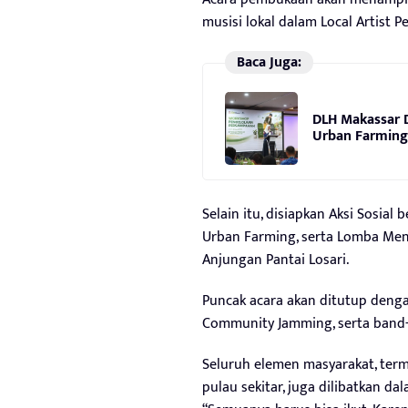
musisi lokal dalam Local Artist 
Baca Juga:
DLH Makassar 
Urban Farming 
Selain itu, disiapkan Aksi Sosi
Urban Farming, serta Lomba Meng
Anjungan Pantai Losari.
Puncak acara akan ditutup dengan
Community Jamming, serta band-b
Seluruh elemen masyarakat, term
pulau sekitar, juga dilibatkan da