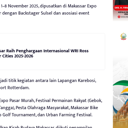
 1–8 November 2025, dipusatkan di Makassar Expo
r dengan Backstager Sulsel dan asosiasi event
ar Raih Penghargaan Internasional WRI Ross
r Cities 2025-2026
di titik kegiatan antara lain Lapangan Karebosi,
Fort Rotterdam.
Expo Pasar Murah, Festival Permainan Rakyat (Gebok,
 Tangga), Pesta Olahraga Masyarakat, Makassar Bike
p Golf Tournament, dan Urban Farming Festival.
an Kirab Budaya Makassar, diikuti penampilan