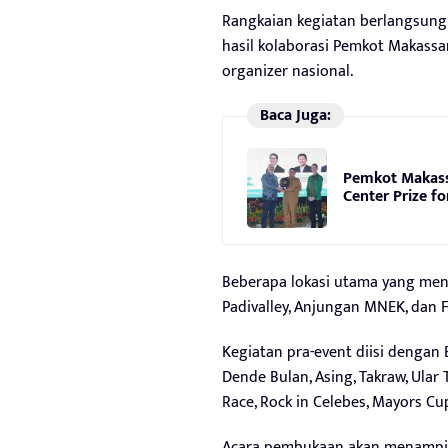
Rangkaian kegiatan berlangsung
hasil kolaborasi Pemkot Makassa
organizer nasional.
Baca Juga:
Pemkot Makass
Center Prize fo
Beberapa lokasi utama yang menja
Padivalley, Anjungan MNEK, dan 
Kegiatan pra-event diisi dengan 
Dende Bulan, Asing, Takraw, Ular
Race, Rock in Celebes, Mayors Cu
Acara pembukaan akan menampilk