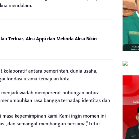
akna mendalam.
lau Terluar, Aksi Appi dan Melinda Aksa Bikin
kolaboratif antara pemerintah, dunia usaha,
gai fondasi utama kemajuan kota.
i menjadi wadah mempererat hubungan antara
s menumbuhkan rasa bangga terhadap identitas dan
di masa kepemimpinan kami. Kami ingin momen ini
rasi, dan semangat membangun bersama,” tutur