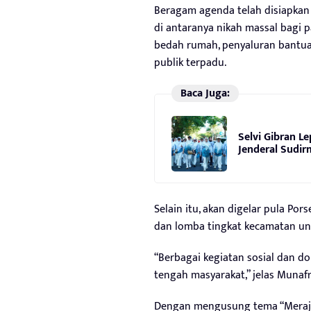
Beragam agenda telah disiapkan 
di antaranya nikah massal bagi 
bedah rumah, penyaluran bantua
publik terpadu.
Baca Juga:
Selvi Gibran Le
Jenderal Sudi
Selain itu, akan digelar pula Por
dan lomba tingkat kecamatan u
“Berbagai kegiatan sosial dan do
tengah masyarakat,” jelas Munafr
Dengan mengusung tema “Meraj