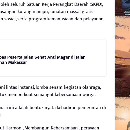
oleh seluruh Satuan Kerja Perangkat Daerah (SKPD),
pasangan kurang mampu, sunatan massal gratis,
n sosial, serta program kemanusiaan dan pelayanan
pas Peserta Jalan Sehat Anti Mager di Jalan
rman Makassar
seni lintas instansi, lomba senam, kegiatan olahraga,
ntuk memperkuat semangat kebersamaan warga.
nasi ini adalah bentuk nyata kehadiran pemerintah di
i.
ut Harmoni, Membangun Kebersamaan”, perayaan