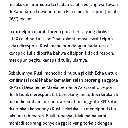
melakukan intimidasi terhadap salah seorang wartawan
di Kabupaten Luwu bernama Echa melalu telpon, Jumat
(16/2) malam.
Ia menelpon marah karena pada berita yang dirilis
LiteX.co.id bertuliskan “saat dikonfirmasi lewat telpon
tidak direspon”. Rusli menelpon dengan nada keras, ”
kenapaki tulis diberita bahwa ditelpon tidak direspon,
meskipun begitu kenapa ditulis,”ujarnya.
Sebelumnya, Rusli mencoba dihubungi oleh Echa untuk
konfirmasi soal khabar kematian salah seorang anggota
KPPS di Desa Jenne Maeja bernama Azis, saat ditelpon
Rusli tidak merespon. Tak berselang lama, diperkirakan 5
menit kemudian llink berita kematian anggota KPPS itu
dikirimkan kepadanya Rusli seketika itu menelpon Echa
laku marah-marah. Rusli rupanya tidak memahami
menjadi seorang penyelenggara yang terkait dengan