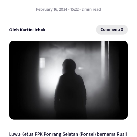
February 16, 2024 - 15:22 - 2 min read
Oleh Kartini Ichuk
Comment: 0
Luwu-Ketua PPK Ponrang Selatan (Ponsel) bernama Rusli