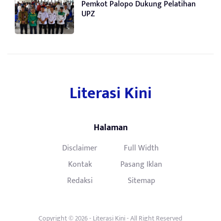
Pemkot Palopo Dukung Pelatihan
UPZ
Literasi Kini
Halaman
Disclaimer
Full Width
Kontak
Pasang Iklan
Redaksi
Sitemap
Copyright © 2026 -
Literasi Kini
- All Right Reserved