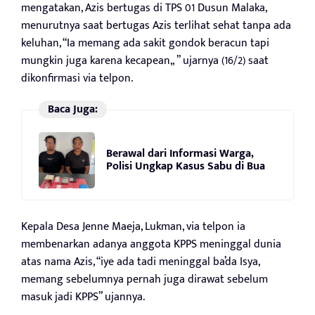
mengatakan, Azis bertugas di TPS 01 Dusun Malaka,
menurutnya saat bertugas Azis terlihat sehat tanpa ada
keluhan, “Ia memang ada sakit gondok beracun tapi
mungkin juga karena kecapean,, ” ujarnya (16/2) saat
dikonfirmasi via telpon.
Baca Juga:
Berawal dari Informasi Warga,
Polisi Ungkap Kasus Sabu di Bua
Kepala Desa Jenne Maeja, Lukman, via telpon ia
membenarkan adanya anggota KPPS meninggal dunia
atas nama Azis, “iye ada tadi meninggal ba’da Isya,
memang sebelumnya pernah juga dirawat sebelum
masuk jadi KPPS” ujannya.