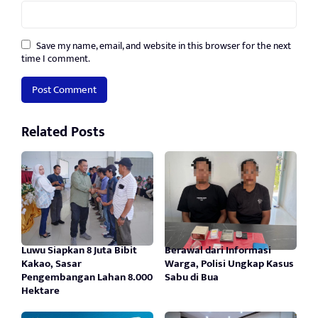
Save my name, email, and website in this browser for the next
time I comment.
Related Posts
Luwu Siapkan 8 Juta Bibit
Berawal dari Informasi
Kakao, Sasar
Warga, Polisi Ungkap Kasus
Pengembangan Lahan 8.000
Sabu di Bua
Hektare