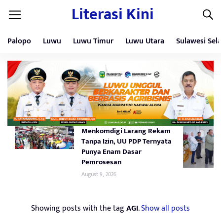
Literasi Kini
Palopo
Luwu
Luwu Timur
Luwu Utara
Sulawesi Sel
Menkomdigi Larang Rekam
Tanpa Izin, UU PDP Ternyata
Punya Enam Dasar
Pemrosesan
August 9, 2026
Showing posts with the tag
AGI
.
Show all posts