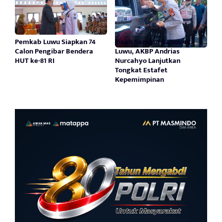
Pemkab Luwu Siapkan 74
Pisah Sambut Kapolres
Calon Pengibar Bendera
Luwu, AKBP Andrias
HUT ke-81 RI
Nurcahyo Lanjutkan
Tongkat Estafet
Kepemimpinan