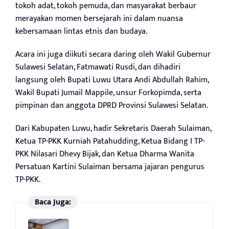
tokoh adat, tokoh pemuda, dan masyarakat berbaur
merayakan momen bersejarah ini dalam nuansa
kebersamaan lintas etnis dan budaya.
Acara ini juga diikuti secara daring oleh Wakil Gubernur
Sulawesi Selatan, Fatmawati Rusdi, dan dihadiri
langsung oleh Bupati Luwu Utara Andi Abdullah Rahim,
Wakil Bupati Jumail Mappile, unsur Forkopimda, serta
pimpinan dan anggota DPRD Provinsi Sulawesi Selatan.
Dari Kabupaten Luwu, hadir Sekretaris Daerah Sulaiman,
Ketua TP-PKK Kurniah Patahudding, Ketua Bidang I TP-
PKK Nilasari Dhevy Bijak, dan Ketua Dharma Wanita
Persatuan Kartini Sulaiman bersama jajaran pengurus
TP-PKK.
Baca Juga: