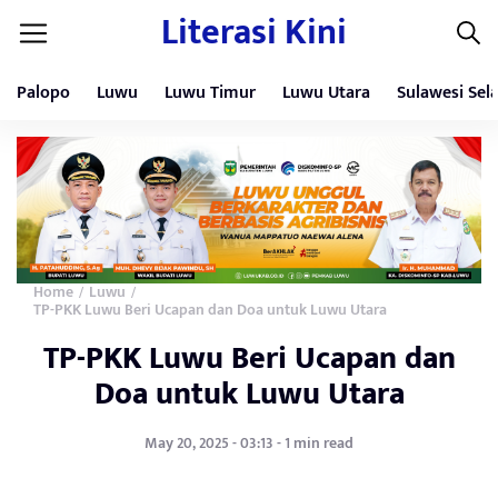
Literasi Kini
Palopo
Luwu
Luwu Timur
Luwu Utara
Sulawesi Sel
Home
Luwu
/
/
TP-PKK Luwu Beri Ucapan dan Doa untuk Luwu Utara
TP-PKK Luwu Beri Ucapan dan
Doa untuk Luwu Utara
May 20, 2025 - 03:13 - 1 min read