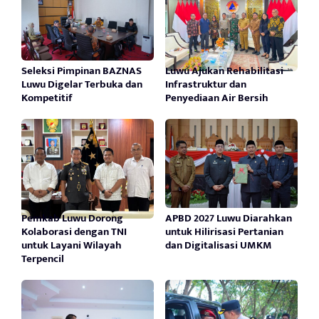
Seleksi Pimpinan BAZNAS
Luwu Ajukan Rehabilitasi
Luwu Digelar Terbuka dan
Infrastruktur dan
Kompetitif
Penyediaan Air Bersih
Pemkab Luwu Dorong
APBD 2027 Luwu Diarahkan
Kolaborasi dengan TNI
untuk Hilirisasi Pertanian
untuk Layani Wilayah
dan Digitalisasi UMKM
Terpencil