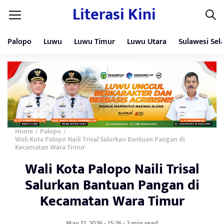
Literasi Kini
Palopo
Luwu
Luwu Timur
Luwu Utara
Sulawesi Sel
Home
Palopo
/
/
Wali Kota Palopo Naili Trisal Salurkan Bantuan Pangan di
Kecamatan Wara Timur
Wali Kota Palopo Naili Trisal
Salurkan Bantuan Pangan di
Kecamatan Wara Timur
May 12, 2026 - 15:26 - 2 min read