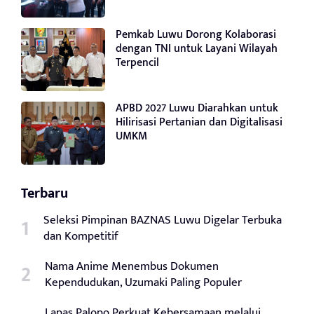
Pemkab Luwu Dorong Kolaborasi
dengan TNI untuk Layani Wilayah
Terpencil
APBD 2027 Luwu Diarahkan untuk
Hilirisasi Pertanian dan Digitalisasi
UMKM
Terbaru
Seleksi Pimpinan BAZNAS Luwu Digelar Terbuka
dan Kompetitif
Nama Anime Menembus Dokumen
Kependudukan, Uzumaki Paling Populer
Lapas Palopo Perkuat Kebersamaan melalui