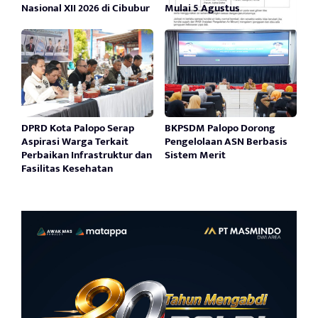
Nasional XII 2026 di Cibubur
Mulai 5 Agustus
DPRD Kota Palopo Serap
BKPSDM Palopo Dorong
Aspirasi Warga Terkait
Pengelolaan ASN Berbasis
Perbaikan Infrastruktur dan
Sistem Merit
Fasilitas Kesehatan