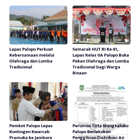
Lapas Palopo Perkuat
Semarak HUT RI Ke-81,
Kebersamaan melalui
Lapas Kelas IIA Palopo Buka
Olahraga dan Lomba
Pekan Olahraga dan Lomba
Tradisional
Tradisional bagi Warga
Binaan
Pemkot Palopo Lepas
Perumda Tirta Mangkaluku
Kontingen Kwarcab
Palopo Berlakukan
Pramuka ke Jambore
Penggiliran Distribusi Air