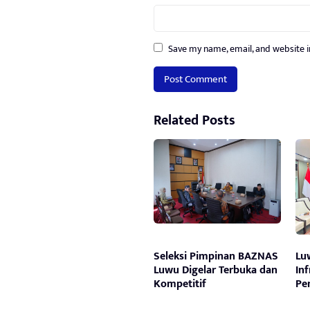
Save my name, email, and website i
Related Posts
Seleksi Pimpinan BAZNAS
Lu
Luwu Digelar Terbuka dan
In
Kompetitif
Pe