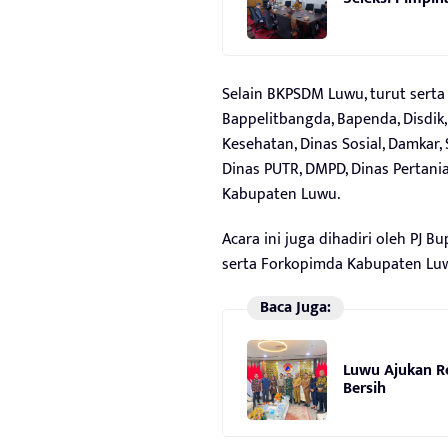
Selain BKPSDM Luwu, turut serta
Bappelitbangda, Bapenda, Disdik, 
Kesehatan, Dinas Sosial, Damkar,
Dinas PUTR, DMPD, Dinas Pertani
Kabupaten Luwu.
Acara ini juga dihadiri oleh PJ B
serta Forkopimda Kabupaten Luw
Baca Juga:
Luwu Ajukan Re
Bersih