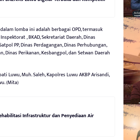
 dalam lomba ini adalah berbagai OPD, termasuk
Inspektorat , BKAD, Sekretariat Daerah, Dinas
 Satpol PP, Dinas Perdagangan, Dinas Perhubungan,
an, Dinas Perikanan, Kesbangpol, dan Setwan Daerah
upati Luwu, Muh. Saleh, Kapolres Luwu AKBP Arisandi,
u. (Mita)
habilitasi Infrastruktur dan Penyediaan Air