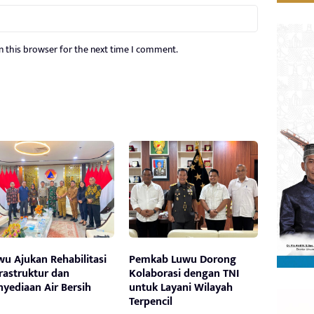
n this browser for the next time I comment.
wu Ajukan Rehabilitasi
Pemkab Luwu Dorong
frastruktur dan
Kolaborasi dengan TNI
nyediaan Air Bersih
untuk Layani Wilayah
Terpencil