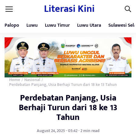
Literasi Kini
Palopo
Luwu
Luwu Timur
Luwu Utara
Sulawesi Sel
Home
Nasional
/
/
Perdebatan Panjang, Usia Berhaji Turun dari 18 ke 13 Tahun
Perdebatan Panjang, Usia
Berhaji Turun dari 18 ke 13
Tahun
August 24, 2025 - 05:42 - 2 min read