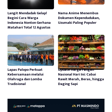
Langit Mendadak Gelap!
Nama Anime Menembus
Begini Cara Warga
Dokumen Kependudukan,
Indonesia Nonton Gerhana
Uzumaki Paling Populer
Matahari Total 12 Agustus
Lapas Palopo Perkuat
Update Harga Pangan
Kebersamaan melalui
Nasional Hari Ini: Cabai
Olahraga dan Lomba
Rawit Merah, Beras, hingga
Tradisional
Daging Sapi