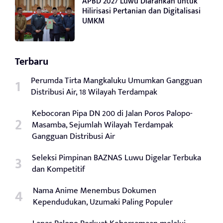
APBD 2027 Luwu Diarahkan untuk
Hilirisasi Pertanian dan Digitalisasi
UMKM
Terbaru
Perumda Tirta Mangkaluku Umumkan Gangguan
Distribusi Air, 18 Wilayah Terdampak
Kebocoran Pipa DN 200 di Jalan Poros Palopo-
Masamba, Sejumlah Wilayah Terdampak
Gangguan Distribusi Air
Seleksi Pimpinan BAZNAS Luwu Digelar Terbuka
dan Kompetitif
Nama Anime Menembus Dokumen
Kependudukan, Uzumaki Paling Populer