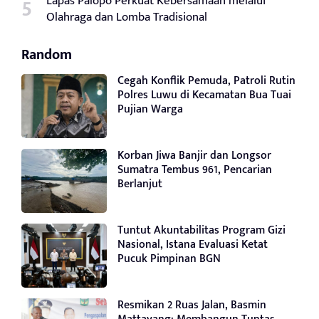
Lapas Palopo Perkuat Kebersamaan melalui
Olahraga dan Lomba Tradisional
Random
Cegah Konflik Pemuda, Patroli Rutin
Polres Luwu di Kecamatan Bua Tuai
Pujian Warga
Korban Jiwa Banjir dan Longsor
Sumatra Tembus 961, Pencarian
Berlanjut
Tuntut Akuntabilitas Program Gizi
Nasional, Istana Evaluasi Ketat
Pucuk Pimpinan BGN
Resmikan 2 Ruas Jalan, Basmin