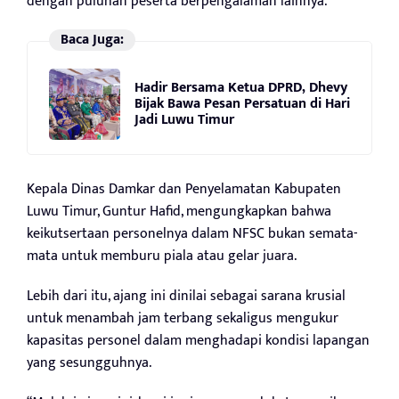
dengan puluhan peserta berpengalaman lainnya.
Baca Juga:
Hadir Bersama Ketua DPRD, Dhevy
Bijak Bawa Pesan Persatuan di Hari
Jadi Luwu Timur
Kepala Dinas Damkar dan Penyelamatan Kabupaten
Luwu Timur, Guntur Hafid, mengungkapkan bahwa
keikutsertaan personelnya dalam NFSC bukan semata-
mata untuk memburu piala atau gelar juara.
Lebih dari itu, ajang ini dinilai sebagai sarana krusial
untuk menambah jam terbang sekaligus mengukur
kapasitas personel dalam menghadapi kondisi lapangan
yang sesungguhnya.