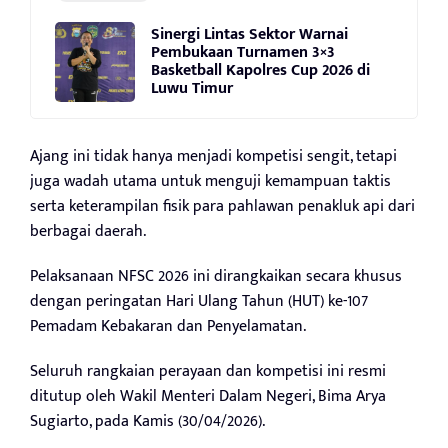
Sinergi Lintas Sektor Warnai
Pembukaan Turnamen 3×3
Basketball Kapolres Cup 2026 di
Luwu Timur
Ajang ini tidak hanya menjadi kompetisi sengit, tetapi
juga wadah utama untuk menguji kemampuan taktis
serta keterampilan fisik para pahlawan penakluk api dari
berbagai daerah.
Pelaksanaan NFSC 2026 ini dirangkaikan secara khusus
dengan peringatan Hari Ulang Tahun (HUT) ke-107
Pemadam Kebakaran dan Penyelamatan.
Seluruh rangkaian perayaan dan kompetisi ini resmi
ditutup oleh Wakil Menteri Dalam Negeri, Bima Arya
Sugiarto, pada Kamis (30/04/2026).