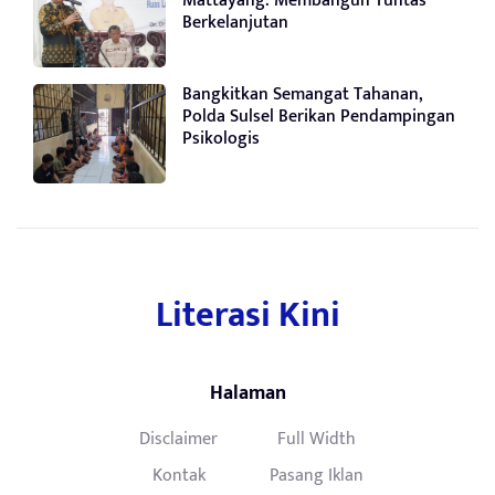
Mattayang: Membangun Tuntas
Berkelanjutan
Bangkitkan Semangat Tahanan,
Polda Sulsel Berikan Pendampingan
Psikologis
Literasi Kini
Halaman
Disclaimer
Full Width
Kontak
Pasang Iklan