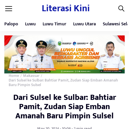
Literasi Kini
Palopo
Luwu
Luwu Timur
Luwu Utara
Sulawesi Sel
Home
Makassar
/
/
Dari Sulsel ke Sulbar: Bahtiar Pamit, Zudan Siap Emban Amanah
Baru Pimpin Sulsel
Dari Sulsel ke Sulbar: Bahtiar
Pamit, Zudan Siap Emban
Amanah Baru Pimpin Sulsel
May 20, 2024 - 10:06 - 2 min read