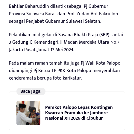
Bahtiar Baharuddin dilantik sebagai Pj Gubernur
Provinsi Sulawesi Barat dan Prof. Zudan Arif Fakrulloh
sebagai Penjabat Gubernur Sulawesi Selatan.
Pelantikan ini digelar di Sasana Bhakti Praja (SBP) Lantai
3 Gedung C Kemendagri, Jl Medan Merdeka Utara No.7
Jakarta Pusat, Jumat 17 Mei 2024.
Pada malam ramah tamah itu juga Pj Wali Kota Palopo
didampingi Pj Ketua TP PKK Kota Palopo menyerahkan
cenderamata berupa foto karikatur.
Baca Juga:
Pemkot Palopo Lepas Kontingen
Kwarcab Pramuka ke Jambore
Nasional XII 2026 di Cibubur