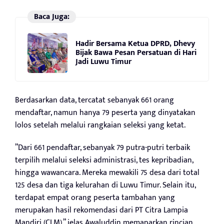
Baca Juga:
Hadir Bersama Ketua DPRD, Dhevy
Bijak Bawa Pesan Persatuan di Hari
Jadi Luwu Timur
Berdasarkan data, tercatat sebanyak 661 orang
mendaftar, namun hanya 79 peserta yang dinyatakan
lolos setelah melalui rangkaian seleksi yang ketat.
”Dari 661 pendaftar, sebanyak 79 putra-putri terbaik
terpilih melalui seleksi administrasi, tes kepribadian,
hingga wawancara. Mereka mewakili 75 desa dari total
125 desa dan tiga kelurahan di Luwu Timur. Selain itu,
terdapat empat orang peserta tambahan yang
merupakan hasil rekomendasi dari PT Citra Lampia
Mandiri (CLM),” jelas Awaluddin memaparkan rincian