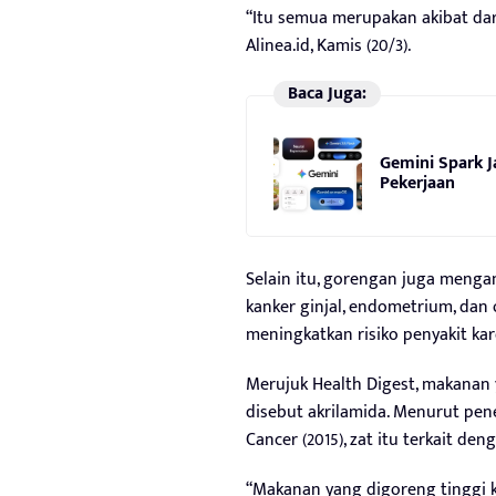
“Itu semua merupakan akibat dari
Alinea.id, Kamis (20/3).
Baca Juga:
Gemini Spark J
Pekerjaan
Selain itu, gorengan juga menga
kanker ginjal, endometrium, dan
meningkatkan risiko penyakit kar
Merujuk Health Digest, makana
disebut akrilamida. Menurut pene
Cancer (2015), zat itu terkait de
“Makanan yang digoreng tinggi ka