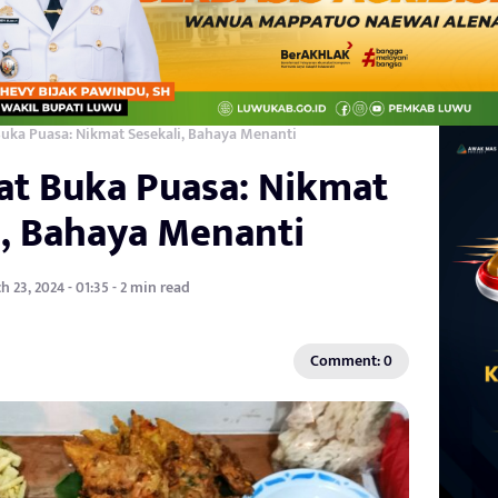
uka Puasa: Nikmat Sesekali, Bahaya Menanti
at Buka Puasa: Nikmat
i, Bahaya Menanti
 23, 2024 - 01:35 - 2 min read
Comment: 0