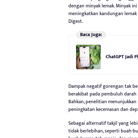
dengan minyak lemak. Minyak ini
meningkatkan kandungan lemak dan
Digest.
Baca Juga:
ChatGPT Jadi P
Dampak negatif gorengan tak ber
berakibat pada pembuluh darah
Bahkan, penelitian menunjukka
peningkatan kecemasan dan depr
Sebagai alternatif takjil yang l
tidak berlebihan, seperti buah-b