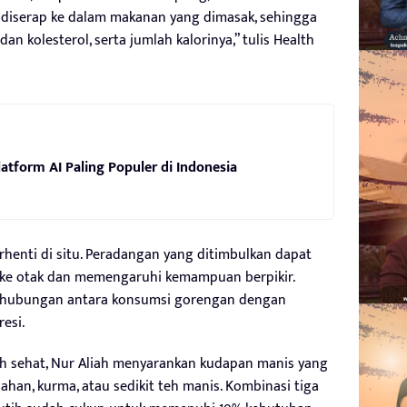
 diserap ke dalam makanan yang dimasak, sehingga
 kolesterol, serta jumlah kalorinya,” tulis Health
latform AI Paling Populer di Indonesia
henti di situ. Peradangan yang ditimbulkan dapat
 ke otak dan memengaruhi kemampuan berpikir.
n hubungan antara konsumsi gorengan dengan
esi.
ebih sehat, Nur Aliah menyarankan kudapan manis yang
uahan, kurma, atau sedikit teh manis. Kombinasi tiga