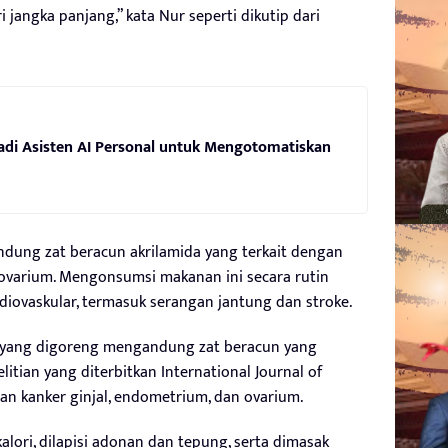
 jangka panjang,” kata Nur seperti dikutip dari
adi Asisten AI Personal untuk Mengotomatiskan
ndung zat beracun akrilamida yang terkait dengan
 ovarium. Mengonsumsi makanan ini secara rutin
diovaskular, termasuk serangan jantung dan stroke.
n yang digoreng mengandung zat beracun yang
litian yang diterbitkan International Journal of
ngan kanker ginjal, endometrium, dan ovarium.
lori, dilapisi adonan dan tepung, serta dimasak