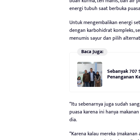
buah kurma, teh manis, dan air
energi tubuh saat berbuka puasa
Untuk mengembalikan energi se
dengan karbohidrat kompleks, sep
menumis sayur dan pilih alternat
Baca Juga:
Sebanyak 707 
Penanganan K
“Itu sebenarnya juga sudah san
puasa karena ini hanya makanan 
dia.
“Karena kalau mereka (makanan a