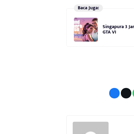
Baca Juga:
Singapura 3 Ja
GTA VI