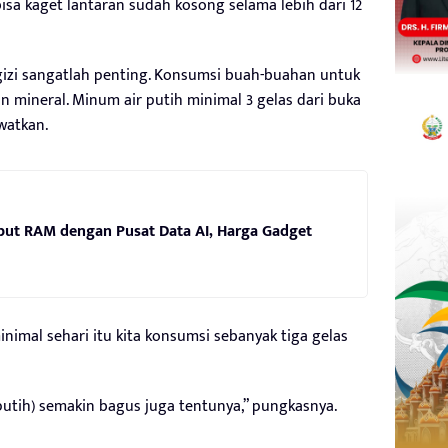
isa kaget lantaran sudah kosong selama lebih dari 12
zi sangatlah penting. Konsumsi buah-buahan untuk
mineral. Minum air putih minimal 3 gelas dari buka
watkan.
but RAM dengan Pusat Data AI, Harga Gadget
inimal sehari itu kita konsumsi sebanyak tiga gelas
putih) semakin bagus juga tentunya,” pungkasnya.