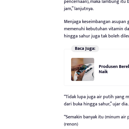
pencernaan), maka lambung itu b
jam,” lanjutnya.
Menjaga keseimbangan asupan gi
memenuhi kebutuhan vitamin dan 
hingga sahur juga tak boleh dile
Baca Juga:
Produsen Bere
Naik
“Tidak lupa juga air putih yang m
dari buka hingga sahur,” ujar dia.
“Semakin banyak itu (minum air 
(renon)